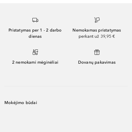
Pristatymas per 1 - 2 darbo
Nemokamas pristatymas
dienas
perkant už 39,95 €
2 nemokami mėginėliai
Dovanų pakavimas
Mokėjimo būdai