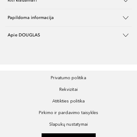
Kiti klausimai?
Papildoma informacija
Apie DOUGLAS
Privatumo politika
Rekvizitai
Atitikties politika
Pirkimo ir pardavimo taisyklės
Slapukų nustatymai