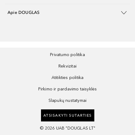
Apie DOUGLAS
Privatumo politika
Rekvizitai
Atitikties politika
Pirkimo ir pardavimo taisyklės
Slapukų nustatymai
ATSISAKYTI SUTARTIES
©
2026
UAB "DOUGLAS LT"