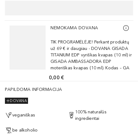
Praleisti slankiklį
NEMOKAMA DOVANA
TIK PROGRAMĖLĖJE! Perkant produktų
už 69 € ir daugiau - DOVANA GISADA
TITANIUM EDP vyriškas kvapas (10 ml) ir
GISADA AMBASSADORA EDP
moteriškas kvapas (10 ml). Kodas – GA
0,00 €
PAPILDOMA INFORMACIJA
DOVANA
100% naturalūs
veganiškas
ingredientai
be alkoholio