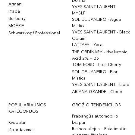
Donna
Armani
YVES SAINT LAURENT -
Prada
MYSLF
Burberry
SOL DE JANEIRO - Agua
MOÉRIE
Mistica
YVES SAINT LAURENT - Black
Schwarzkopf Professional
Opium
LATTAFA - Yara
THE ORDINARY - Hyaluronic
Acid 2% + B5
TOM FORD - Lost Cherry
SOL DE JANEIRO - Flor
Mistica
YVES SAINT LAURENT - Libre
ARIANA GRANDE - Cloud
POPULIARIAUSIOS
GROŽIO TENDENCIJOS
KATEGORIJOS
Prabangūs automobilio
Kvepalai
kvapai
Ricinos aliejus – Patarimai ir
Išpardavimas