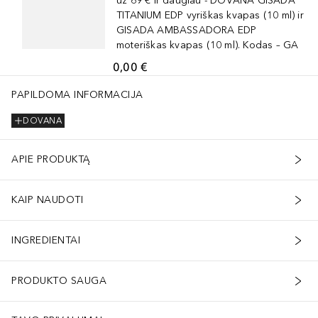
už 69 € ir daugiau - DOVANA GISADA
TITANIUM EDP vyriškas kvapas (10 ml) ir
GISADA AMBASSADORA EDP
moteriškas kvapas (10 ml). Kodas – GA
0,00 €
PAPILDOMA INFORMACIJA
DOVANA
APIE PRODUKTĄ
KAIP NAUDOTI
INGREDIENTAI
PRODUKTO SAUGA