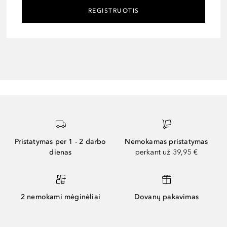
REGISTRUOTIS
Pristatymas per 1 - 2 darbo
Nemokamas pristatymas
dienas
perkant už 39,95 €
2 nemokami mėginėliai
Dovanų pakavimas