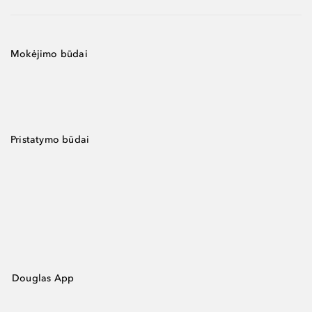
Mokėjimo būdai
Pristatymo būdai
Douglas App