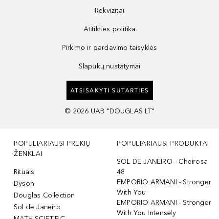
Rekvizitai
Atitikties politika
Pirkimo ir pardavimo taisyklės
Slapukų nustatymai
ATSISAKYTI SUTARTIES
©
2026
UAB "DOUGLAS LT"
POPULIARIAUSI PREKIŲ
POPULIARIAUSI PRODUKTAI
ŽENKLAI
SOL DE JANEIRO - Cheirosa
Rituals
48
EMPORIO ARMANI - Stronger
Dyson
With You
Douglas Collection
EMPORIO ARMANI - Stronger
Sol de Janeiro
With You Intensely
MATH SCIETIFIC