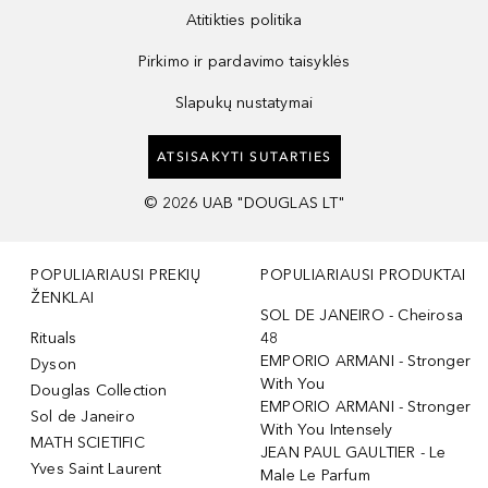
Atitikties politika
Pirkimo ir pardavimo taisyklės
Slapukų nustatymai
ATSISAKYTI SUTARTIES
©
2026
UAB "DOUGLAS LT"
POPULIARIAUSI PREKIŲ
POPULIARIAUSI PRODUKTAI
ŽENKLAI
SOL DE JANEIRO - Cheirosa
Rituals
48
EMPORIO ARMANI - Stronger
Dyson
With You
Douglas Collection
EMPORIO ARMANI - Stronger
Sol de Janeiro
With You Intensely
MATH SCIETIFIC
JEAN PAUL GAULTIER - Le
Yves Saint Laurent
Male Le Parfum