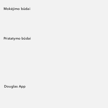
Mokėjimo būdai
Pristatymo būdai
Douglas App