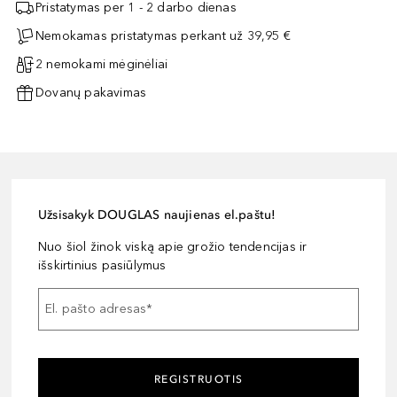
Pristatymas per 1 - 2 darbo dienas
Nemokamas pristatymas perkant už 39,95 €
2 nemokami mėginėliai
Dovanų pakavimas
Užsisakyk DOUGLAS naujienas el.paštu!
Nuo šiol žinok viską apie grožio tendencijas ir
išskirtinius pasiūlymus
El. pašto adresas
*
REGISTRUOTIS