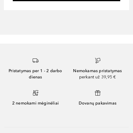
Pristatymas per 1 - 2 darbo
Nemokamas pristatymas
dienas
perkant už 39,95 €
2 nemokami mėginėliai
Dovanų pakavimas