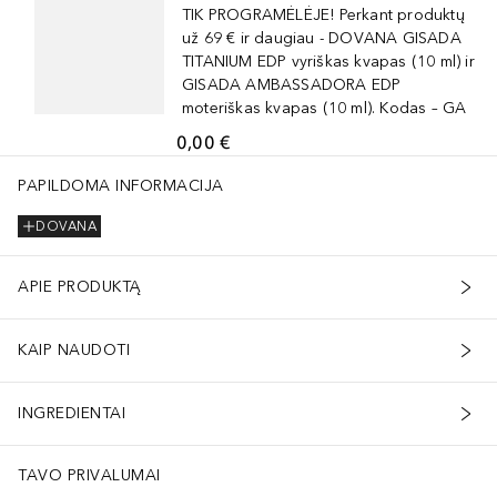
TIK PROGRAMĖLĖJE! Perkant produktų
už 69 € ir daugiau - DOVANA GISADA
TITANIUM EDP vyriškas kvapas (10 ml) ir
GISADA AMBASSADORA EDP
moteriškas kvapas (10 ml). Kodas – GA
0,00 €
PAPILDOMA INFORMACIJA
DOVANA
APIE PRODUKTĄ
KAIP NAUDOTI
INGREDIENTAI
TAVO PRIVALUMAI