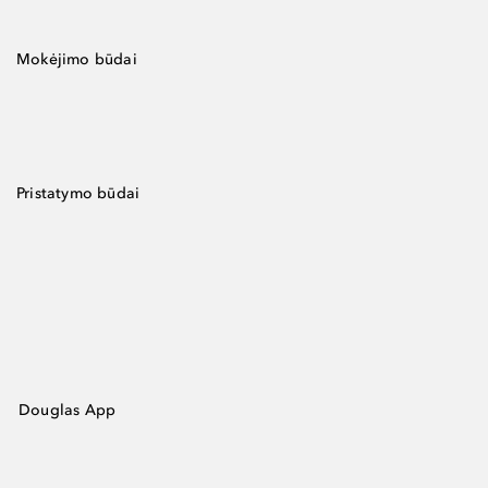
Mokėjimo būdai
Pristatymo būdai
Douglas App