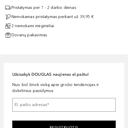
Pristatymas per 1 - 2 darbo dienas
Nemokamas pristatymas perkant už 39,95 €
2 nemokami mėginėliai
Dovanų pakavimas
Užsisakyk DOUGLAS naujienas el.paštu!
Nuo šiol žinok viską apie grožio tendencijas ir
išskirtinius pasiūlymus
El. pašto adresas
*
REGISTRUOTIS