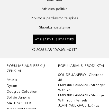
Atitikties politika
Pirkimo ir pardavimo taisyklės
Slapukų nustatymai
ATSISAKYTI SUTARTIES
©
2026
UAB "DOUGLAS LT"
POPULIARIAUSI PREKIŲ
POPULIARIAUSI PRODUKTAI
ŽENKLAI
SOL DE JANEIRO - Cheirosa
Rituals
48
EMPORIO ARMANI - Stronger
Dyson
With You
Douglas Collection
EMPORIO ARMANI - Stronger
Sol de Janeiro
With You Intensely
MATH SCIETIFIC
JEAN PAUL GAULTIER - Le