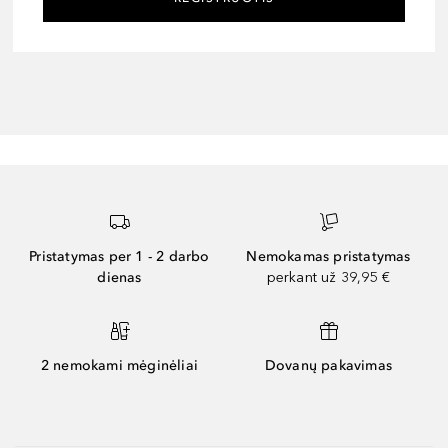
Pristatymas per 1 - 2 darbo
Nemokamas pristatymas
dienas
perkant už 39,95 €
2 nemokami mėginėliai
Dovanų pakavimas