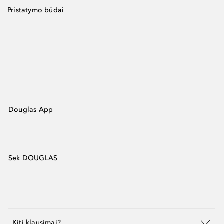
Pristatymo būdai
Douglas App
Sek DOUGLAS
Kiti klausimai?