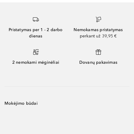
Pristatymas per 1 - 2 darbo
Nemokamas pristatymas
dienas
perkant už 39,95 €
2 nemokami mėginėliai
Dovanų pakavimas
Mokėjimo būdai