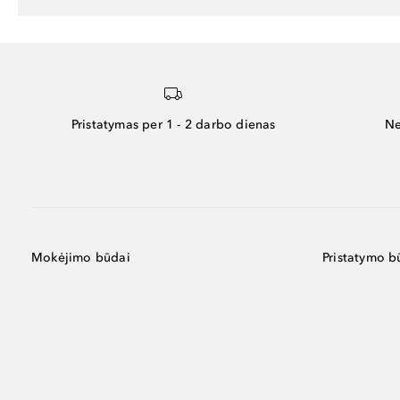
Pristatymas per 1 - 2 darbo dienas
Ne
Mokėjimo būdai
Pristatymo b