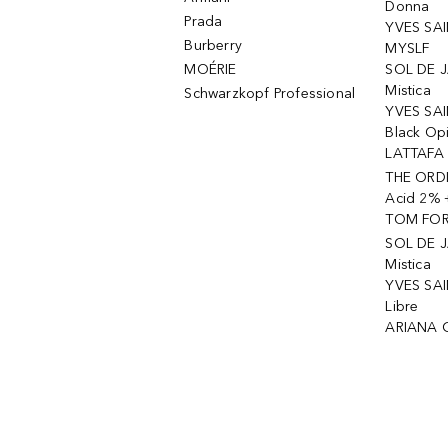
Donna
Prada
YVES SAI
Burberry
MYSLF
MOÉRIE
SOL DE J
Mistica
Schwarzkopf Professional
YVES SAI
Black Op
LATTAFA 
THE ORDI
Acid 2% 
TOM FORD
SOL DE J
Mistica
YVES SAI
Libre
ARIANA 