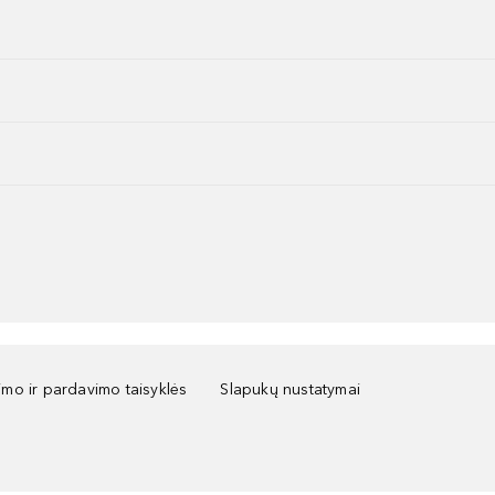
kimo ir pardavimo taisyklės
Slapukų nustatymai