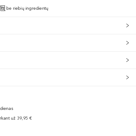
be riebių ingredientų
 dienas
kant už 39,95 €