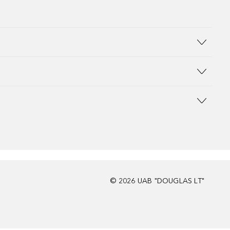
©
2026
UAB "DOUGLAS LT"