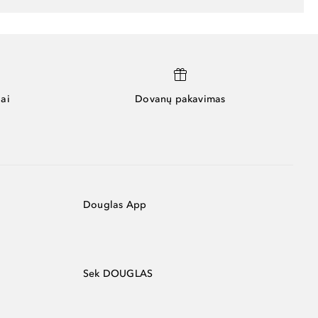
ai
Dovanų pakavimas
Douglas App
Sek DOUGLAS