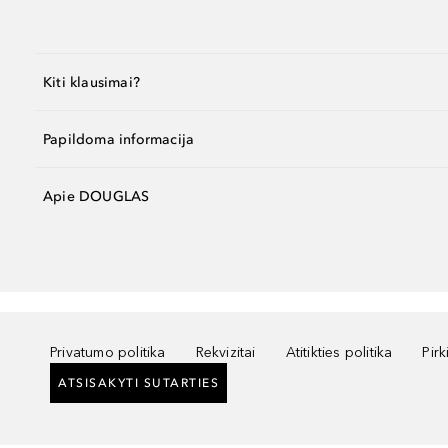
Kiti klausimai?
Papildoma informacija
Apie DOUGLAS
Privatumo politika
Rekvizitai
Atitikties politika
Pir
ATSISAKYTI SUTARTIES