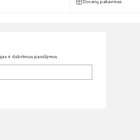
Dovanų pakavimas
as ir išskirtinius pasiūlymus