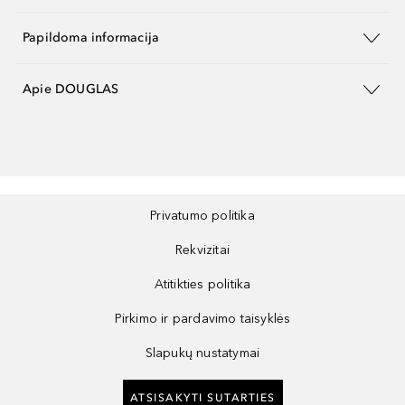
Papildoma informacija
Apie DOUGLAS
Privatumo politika
Rekvizitai
Atitikties politika
Pirkimo ir pardavimo taisyklės
Slapukų nustatymai
ATSISAKYTI SUTARTIES