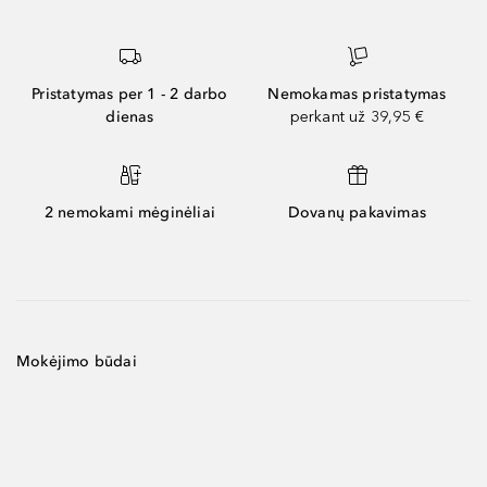
Pristatymas per 1 - 2 darbo
Nemokamas pristatymas
dienas
perkant už 39,95 €
2 nemokami mėginėliai
Dovanų pakavimas
Mokėjimo būdai