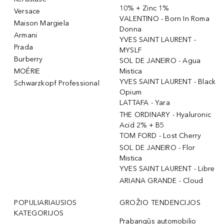
10% + Zinc 1%
Versace
VALENTINO - Born In Roma
Maison Margiela
Donna
Armani
YVES SAINT LAURENT -
Prada
MYSLF
Burberry
SOL DE JANEIRO - Agua
MOÉRIE
Mistica
YVES SAINT LAURENT - Black
Schwarzkopf Professional
Opium
LATTAFA - Yara
THE ORDINARY - Hyaluronic
Acid 2% + B5
TOM FORD - Lost Cherry
SOL DE JANEIRO - Flor
Mistica
YVES SAINT LAURENT - Libre
ARIANA GRANDE - Cloud
POPULIARIAUSIOS
GROŽIO TENDENCIJOS
KATEGORIJOS
Prabangūs automobilio