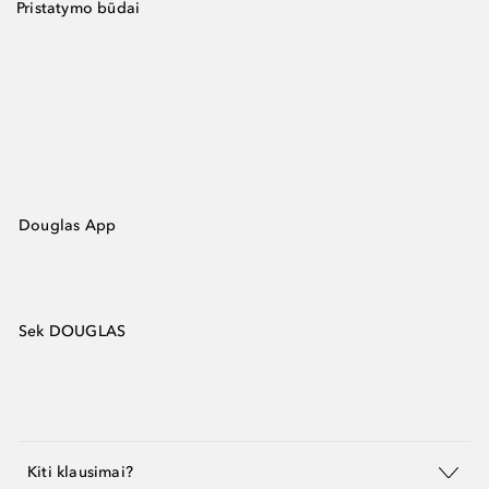
Pristatymo būdai
Douglas App
Sek DOUGLAS
Kiti klausimai?