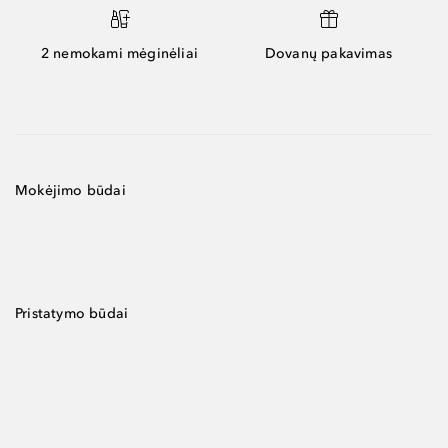
2 nemokami mėginėliai
Dovanų pakavimas
Mokėjimo būdai
Pristatymo būdai