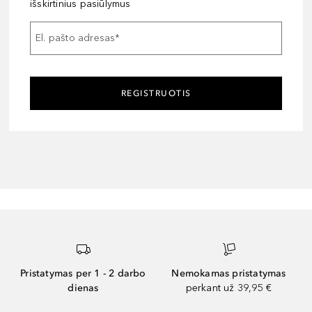
išskirtinius pasiūlymus
El. pašto adresas
*
REGISTRUOTIS
Pristatymas per 1 - 2 darbo
Nemokamas pristatymas
dienas
perkant už 39,95 €