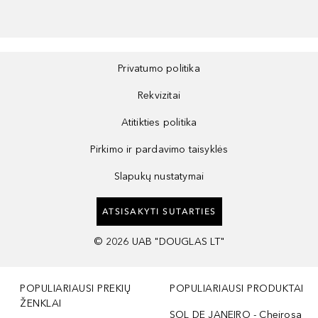
Privatumo politika
Rekvizitai
Atitikties politika
Pirkimo ir pardavimo taisyklės
Slapukų nustatymai
ATSISAKYTI SUTARTIES
©
2026
UAB "DOUGLAS LT"
POPULIARIAUSI PREKIŲ
POPULIARIAUSI PRODUKTAI
ŽENKLAI
SOL DE JANEIRO - Cheirosa