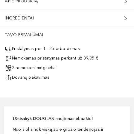
APIE PRODUKTĄ
INGREDIENTAI
TAVO PRIVALUMAI
Pristatymas per 1 - 2 darbo dienas
Nemokamas pristatymas perkant už 39,95 €
2 nemokami mėginėliai
Dovanų pakavimas
Užsisakyk DOUGLAS naujienas el.paštu!
Nuo šiol žinok viską apie grožio tendencijas ir