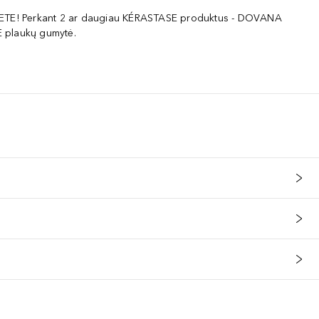
ETE! Perkant 2 ar daugiau KÉRASTASE produktus - DOVANA
 plaukų gumytė.