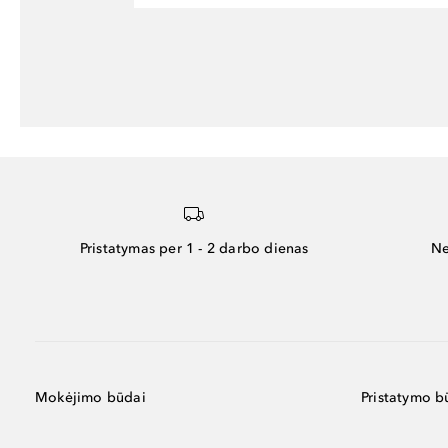
Pristatymas per 1 - 2 darbo dienas
Ne
Mokėjimo būdai
Pristatymo b