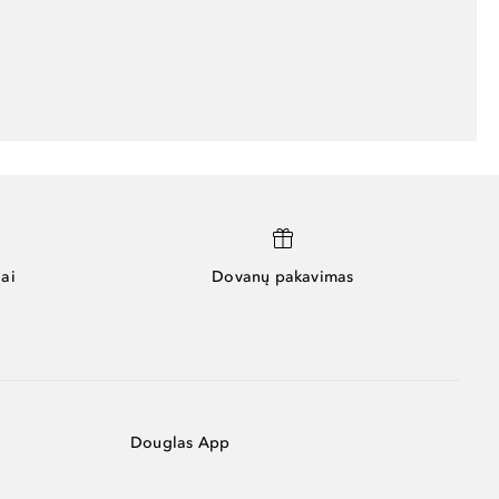
ai
Dovanų pakavimas
Douglas App