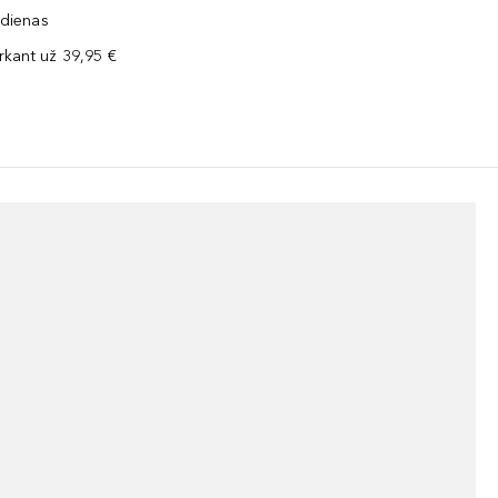
 dienas
kant už 39,95 €