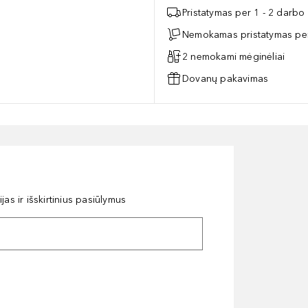
Pristatymas per 1 - 2 darbo
Nemokamas pristatymas per
2 nemokami mėginėliai
Dovanų pakavimas
as ir išskirtinius pasiūlymus