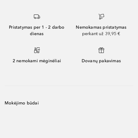
Pristatymas per 1 - 2 darbo
Nemokamas pristatymas
dienas
perkant už 39,95 €
2 nemokami mėginėliai
Dovanų pakavimas
Mokėjimo būdai