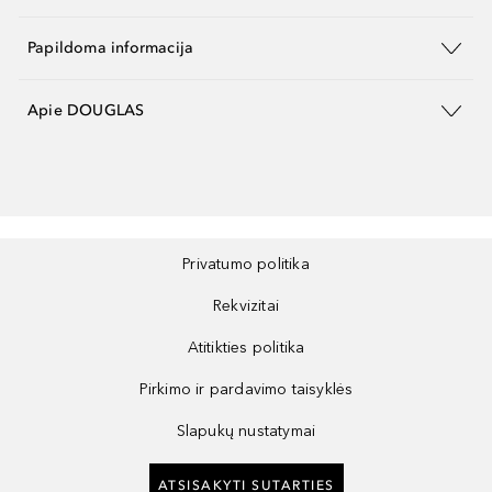
Papildoma informacija
Apie DOUGLAS
Privatumo politika
Rekvizitai
Atitikties politika
Pirkimo ir pardavimo taisyklės
Slapukų nustatymai
ATSISAKYTI SUTARTIES