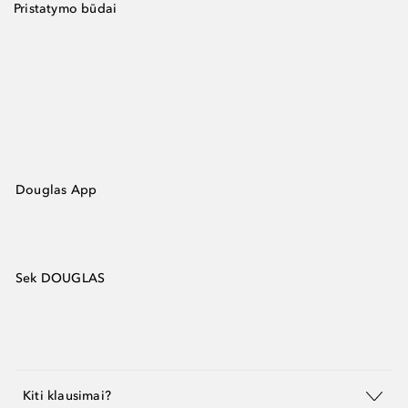
Pristatymo būdai
Douglas App
Sek DOUGLAS
Kiti klausimai?