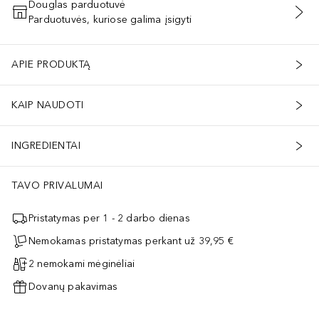
Douglas parduotuvė
Parduotuvės, kuriose galima įsigyti
PRIDĖTI Į KREPŠELĮ
APIE PRODUKTĄ
KAIP NAUDOTI
INGREDIENTAI
TAVO PRIVALUMAI
Pristatymas per 1 - 2 darbo dienas
Nemokamas pristatymas perkant už 39,95 €
2 nemokami mėginėliai
Dovanų pakavimas