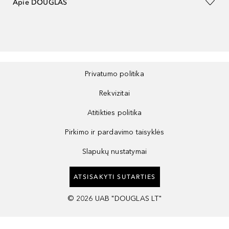
Apie DOUGLAS
Privatumo politika
Rekvizitai
Atitikties politika
Pirkimo ir pardavimo taisyklės
Slapukų nustatymai
ATSISAKYTI SUTARTIES
©
2026
UAB "DOUGLAS LT"