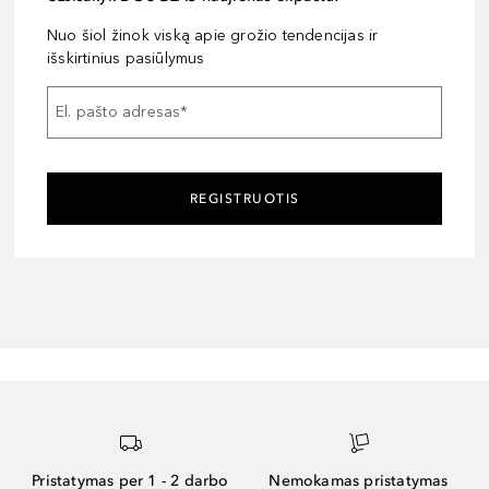
Nuo šiol žinok viską apie grožio tendencijas ir
išskirtinius pasiūlymus
El. pašto adresas
*
REGISTRUOTIS
Pristatymas per 1 - 2 darbo
Nemokamas pristatymas