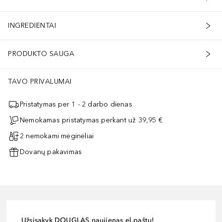
INGREDIENTAI
PRODUKTO SAUGA
TAVO PRIVALUMAI
Pristatymas per 1 - 2 darbo dienas
Nemokamas pristatymas perkant už 39,95 €
2 nemokami mėginėliai
Dovanų pakavimas
Užsisakyk DOUGLAS naujienas el.paštu!