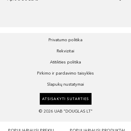
Privatumo politika
Rekvizitai
Atitikties politika
Pirkimo ir pardavimo taisyklės
Slapukų nustatymai
ATSISAKYTI SUTARTIES
©
2026
UAB "DOUGLAS LT"
POPULIARIAUSI PREKIŲ
POPULIARIAUSI PRODUKTAI