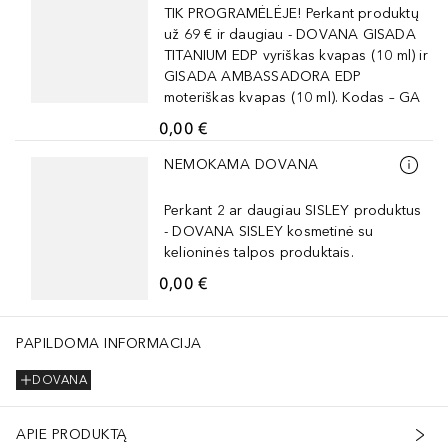
TIK PROGRAMĖLĖJE! Perkant produktų
už 69 € ir daugiau - DOVANA GISADA
TITANIUM EDP vyriškas kvapas (10 ml) ir
GISADA AMBASSADORA EDP
moteriškas kvapas (10 ml). Kodas – GA
0,00 €
Praleisti slankiklį
NEMOKAMA DOVANA
Perkant 2 ar daugiau SISLEY produktus
- DOVANA SISLEY kosmetinė su
kelioninės talpos produktais.
0,00 €
PAPILDOMA INFORMACIJA
DOVANA
APIE PRODUKTĄ