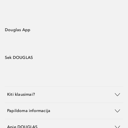
Douglas App
Sek DOUGLAS
Kiti klausimai?
Papildoma informacija
Apie DOUGLAS