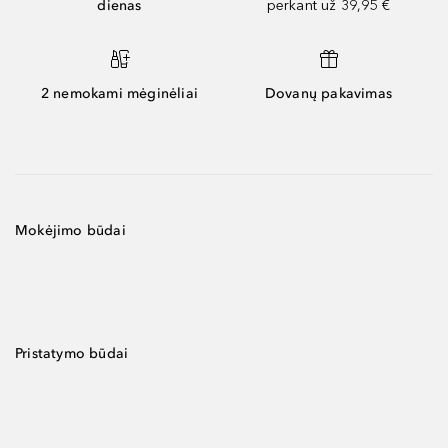
dienas
perkant už 39,95 €
2 nemokami mėginėliai
Dovanų pakavimas
Mokėjimo būdai
Pristatymo būdai