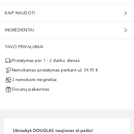
KAIP NAUDOTI
INGREDIENTAI
TAVO PRIVALUMAI
Pristatymas per 1 - 2 darbo dienas
Nemokamas pristatymas perkant už 39,95 €
2 nemokami mėginėliai
Dovanų pakavimas
Užsisakyk DOUGLAS naujienas el.paštu!