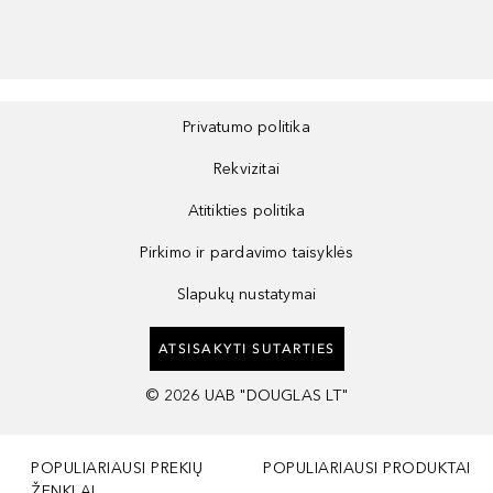
Privatumo politika
Rekvizitai
Atitikties politika
Pirkimo ir pardavimo taisyklės
Slapukų nustatymai
ATSISAKYTI SUTARTIES
©
2026
UAB "DOUGLAS LT"
POPULIARIAUSI PREKIŲ
POPULIARIAUSI PRODUKTAI
ŽENKLAI