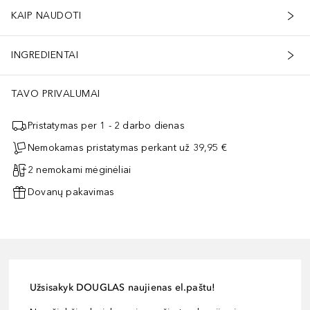
KAIP NAUDOTI
INGREDIENTAI
TAVO PRIVALUMAI
Pristatymas per 1 - 2 darbo dienas
Nemokamas pristatymas perkant už 39,95 €
2 nemokami mėginėliai
Dovanų pakavimas
Užsisakyk DOUGLAS naujienas el.paštu!