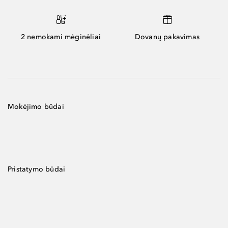
2 nemokami mėginėliai
Dovanų pakavimas
Mokėjimo būdai
Pristatymo būdai