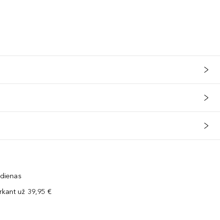
 dienas
kant už 39,95 €