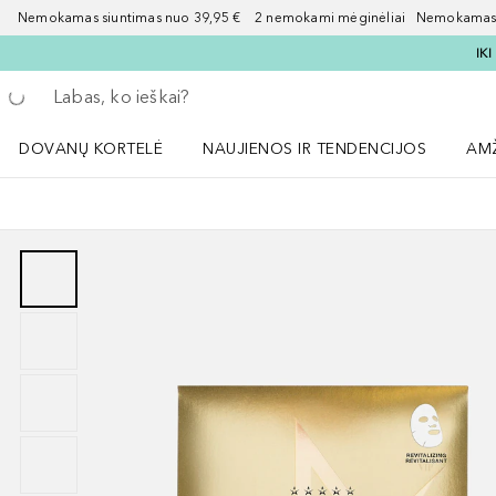
Nemokamas siuntimas nuo 39,95 € 2 nemokami mėginėliai Nemokamas d
IK
Grįžk atgal
Vykdykite paiešką
DOVANŲ KORTELĖ
NAUJIENOS IR TENDENCIJOS
AM
Atidaryti NAUJIENOS IR TENDENCIJOS 
Atid