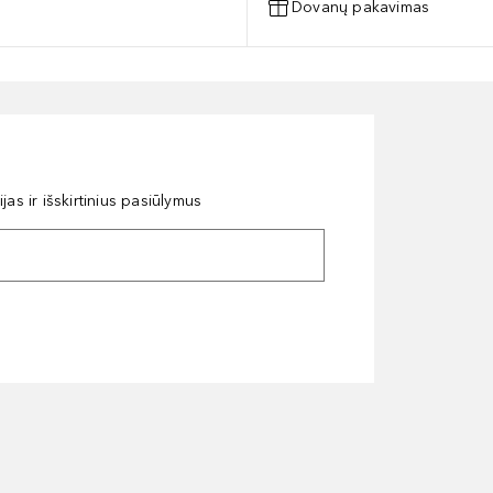
Dovanų pakavimas
as ir išskirtinius pasiūlymus