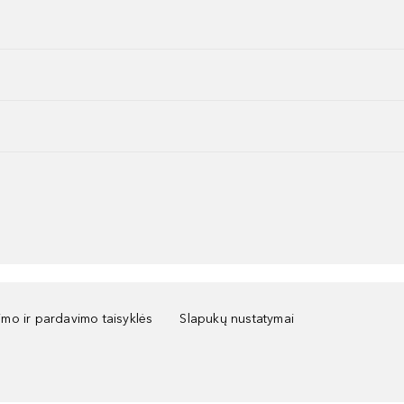
kimo ir pardavimo taisyklės
Slapukų nustatymai