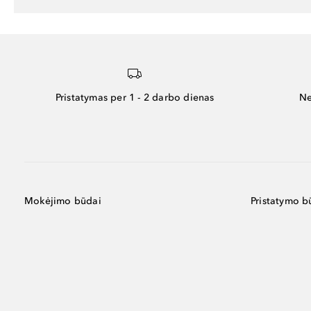
Pristatymas per 1 - 2 darbo dienas
Ne
Mokėjimo būdai
Pristatymo b