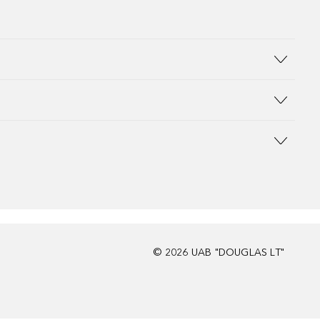
©
2026
UAB "DOUGLAS LT"