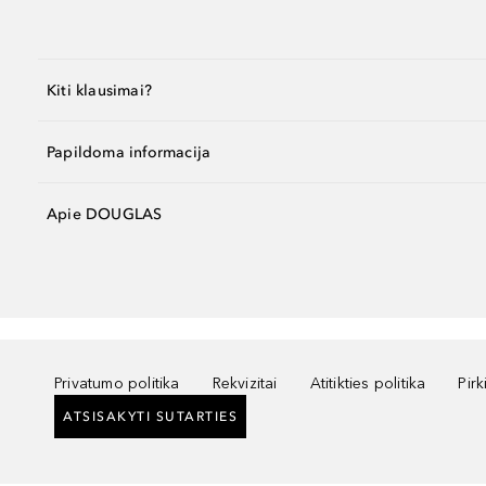
Kiti klausimai?
Papildoma informacija
Apie DOUGLAS
Privatumo politika
Rekvizitai
Atitikties politika
Pir
ATSISAKYTI SUTARTIES