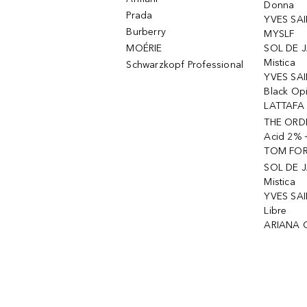
Donna
Prada
YVES SAI
Burberry
MYSLF
MOÉRIE
SOL DE J
Mistica
Schwarzkopf Professional
YVES SAI
Black Op
LATTAFA 
THE ORDI
Acid 2% 
TOM FORD
SOL DE J
Mistica
YVES SAI
Libre
ARIANA 