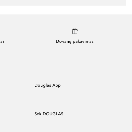
ai
Dovanų pakavimas
Douglas App
Sek DOUGLAS