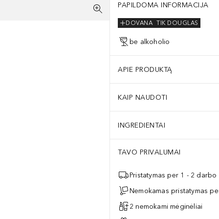
PAPILDOMA INFORMACIJA
DOVANA
TIK DOUGLAS
be alkoholio
APIE PRODUKTĄ
KAIP NAUDOTI
INGREDIENTAI
TAVO PRIVALUMAI
Pristatymas per 1 - 2 darbo
Nemokamas pristatymas per
2 nemokami mėginėliai