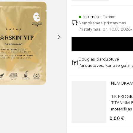
Internete
:
Turime
Nemokamas pristatymas
Pristatymas: pr, 10.08.2026
Douglas parduotuvė
Parduotuvės, kuriose galima
Praleisti slankiklį
NEMOKAM
TIK PROGR
TITANIUM 
moteriškas
0,00 €