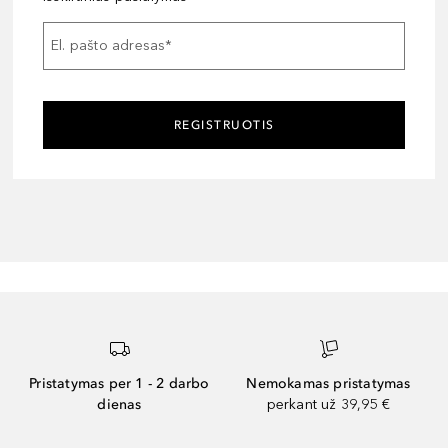
El. pašto adresas
*
REGISTRUOTIS
Pristatymas per 1 - 2 darbo
Nemokamas pristatymas
dienas
perkant už 39,95 €