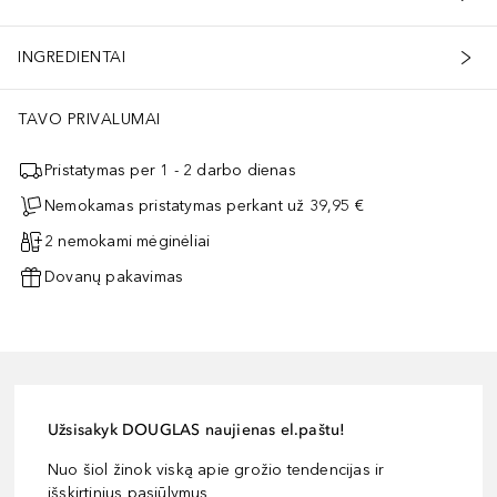
INGREDIENTAI
TAVO PRIVALUMAI
Pristatymas per 1 - 2 darbo dienas
Nemokamas pristatymas perkant už 39,95 €
2 nemokami mėginėliai
Dovanų pakavimas
Užsisakyk DOUGLAS naujienas el.paštu!
Nuo šiol žinok viską apie grožio tendencijas ir
išskirtinius pasiūlymus