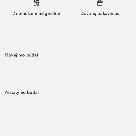
2 nemokami mėginėliai
Dovanų pakavimas
Mokėjimo būdai
Pristatymo būdai