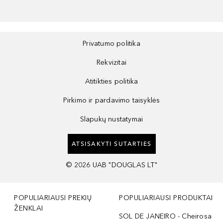
Privatumo politika
Rekvizitai
Atitikties politika
Pirkimo ir pardavimo taisyklės
Slapukų nustatymai
ATSISAKYTI SUTARTIES
©
2026
UAB "DOUGLAS LT"
POPULIARIAUSI PREKIŲ
POPULIARIAUSI PRODUKTAI
ŽENKLAI
SOL DE JANEIRO - Cheirosa