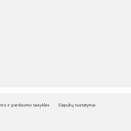
kimo ir pardavimo taisyklės
Slapukų nustatymai