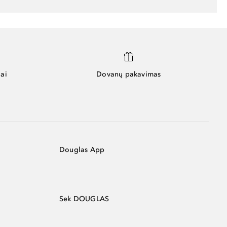
ai
Dovanų pakavimas
Douglas App
Sek DOUGLAS