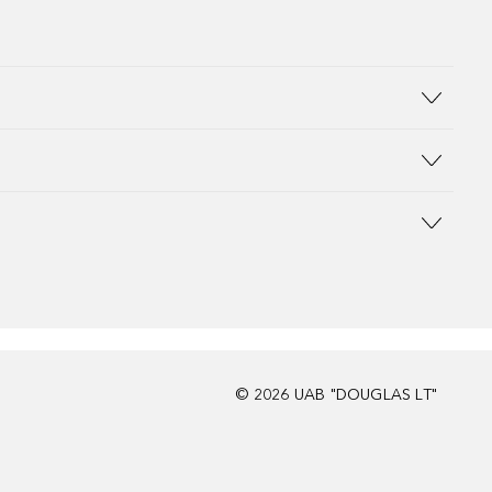
©
2026
UAB "DOUGLAS LT"