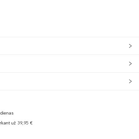
 dienas
kant už 39,95 €