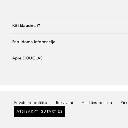
Kiti klausimai?
Papildoma informacija
Apie DOUGLAS
Privatumo politika
Rekvizitai
Atitikties politika
Pir
ATSISAKYTI SUTARTIES