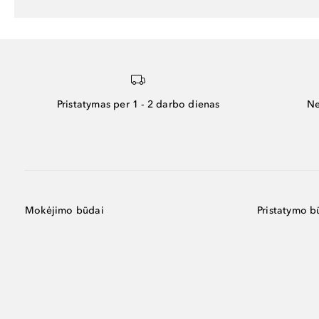
Pristatymas per 1 - 2 darbo dienas
Ne
Mokėjimo būdai
Pristatymo b