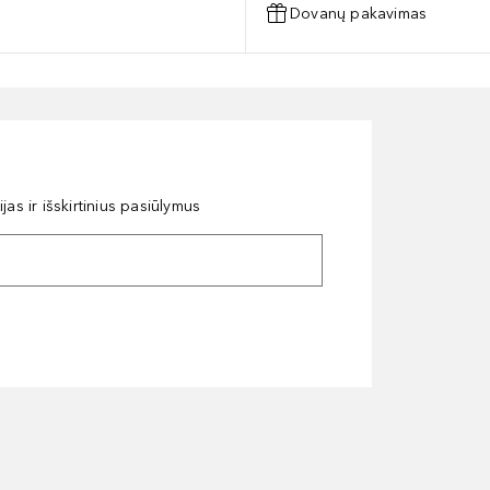
Dovanų pakavimas
as ir išskirtinius pasiūlymus