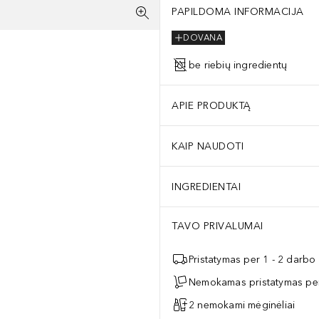
PAPILDOMA INFORMACIJA
DOVANA
be riebių ingredientų
APIE PRODUKTĄ
KAIP NAUDOTI
INGREDIENTAI
TAVO PRIVALUMAI
Pristatymas per 1 - 2 darbo
Nemokamas pristatymas per
2 nemokami mėginėliai