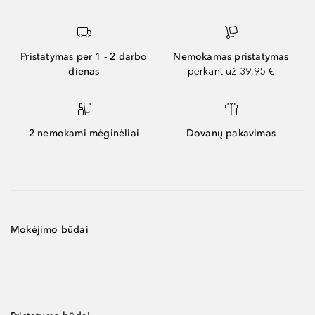
Pristatymas per 1 - 2 darbo
Nemokamas pristatymas
dienas
perkant už 39,95 €
2 nemokami mėginėliai
Dovanų pakavimas
Mokėjimo būdai