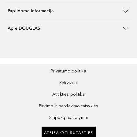
Papildoma informacija
Apie DOUGLAS
Privatumo politika
Rekvizitai
Atitikties politika
Pirkimo ir pardavimo taisyklės
Slapukų nustatymai
ATSISAKYTI SUTARTIES