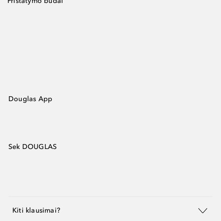
Pristatymo būdai
Douglas App
Sek DOUGLAS
Kiti klausimai?