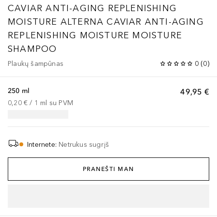
CAVIAR ANTI-AGING REPLENISHING
MOISTURE
ALTERNA CAVIAR ANTI-AGING
REPLENISHING MOISTURE MOISTURE
SHAMPOO
Plaukų šampūnas
0
(
0
)
250 ml
49,95 €
0,20 €
 / 
1
ml
su PVM
Internete
:
Netrukus sugrįš
PRANEŠTI MAN