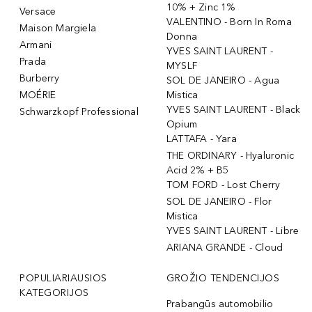
10% + Zinc 1%
Versace
VALENTINO - Born In Roma
Maison Margiela
Donna
Armani
YVES SAINT LAURENT -
Prada
MYSLF
Burberry
SOL DE JANEIRO - Agua
MOÉRIE
Mistica
YVES SAINT LAURENT - Black
Schwarzkopf Professional
Opium
LATTAFA - Yara
THE ORDINARY - Hyaluronic
Acid 2% + B5
TOM FORD - Lost Cherry
SOL DE JANEIRO - Flor
Mistica
YVES SAINT LAURENT - Libre
ARIANA GRANDE - Cloud
POPULIARIAUSIOS
GROŽIO TENDENCIJOS
KATEGORIJOS
Prabangūs automobilio