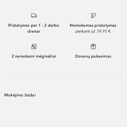
Pristatymas per 1 - 2 darbo
Nemokamas pristatymas
dienas
perkant už 39,95 €
2 nemokami mėginėliai
Dovanų pakavimas
Mokėjimo būdai