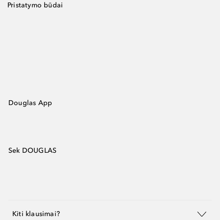
Pristatymo būdai
Douglas App
Sek DOUGLAS
Kiti klausimai?