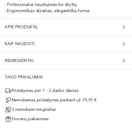
Profesionalus naudojimas be dryžių
Ergonomiškas dizainas, elegantiška forma
APIE PRODUKTĄ
KAIP NAUDOTI
INGREDIENTAI
TAVO PRIVALUMAI
Pristatymas per 1 - 2 darbo dienas
Nemokamas pristatymas perkant už 39,95 €
2 nemokami mėginėliai
Dovanų pakavimas