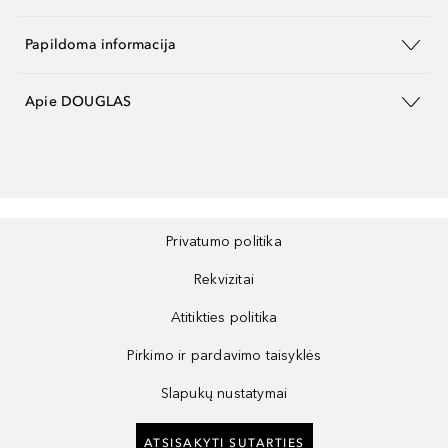
Papildoma informacija
Apie DOUGLAS
Privatumo politika
Rekvizitai
Atitikties politika
Pirkimo ir pardavimo taisyklės
Slapukų nustatymai
ATSISAKYTI SUTARTIES