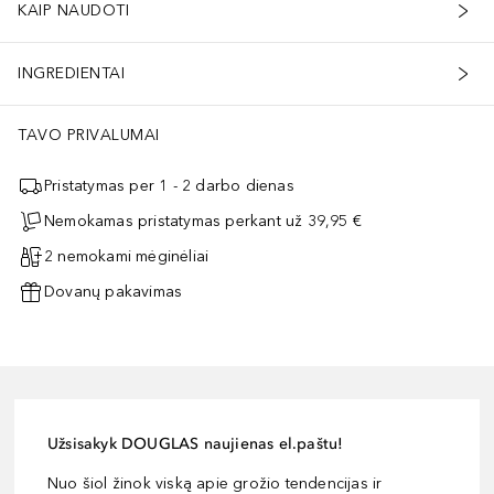
KAIP NAUDOTI
INGREDIENTAI
TAVO PRIVALUMAI
Pristatymas per 1 - 2 darbo dienas
Nemokamas pristatymas perkant už 39,95 €
2 nemokami mėginėliai
Dovanų pakavimas
Užsisakyk DOUGLAS naujienas el.paštu!
Nuo šiol žinok viską apie grožio tendencijas ir