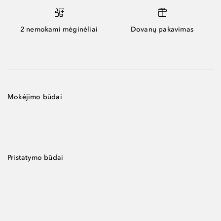
2 nemokami mėginėliai
Dovanų pakavimas
Mokėjimo būdai
Pristatymo būdai