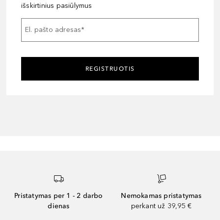
išskirtinius pasiūlymus
El. pašto adresas
*
REGISTRUOTIS
Pristatymas per 1 - 2 darbo
Nemokamas pristatymas
dienas
perkant už 39,95 €