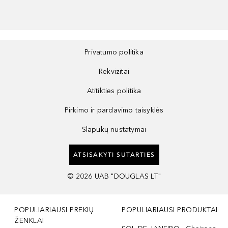
Privatumo politika
Rekvizitai
Atitikties politika
Pirkimo ir pardavimo taisyklės
Slapukų nustatymai
ATSISAKYTI SUTARTIES
©
2026
UAB "DOUGLAS LT"
POPULIARIAUSI PREKIŲ
POPULIARIAUSI PRODUKTAI
ŽENKLAI