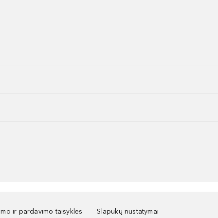
kimo ir pardavimo taisyklės
Slapukų nustatymai