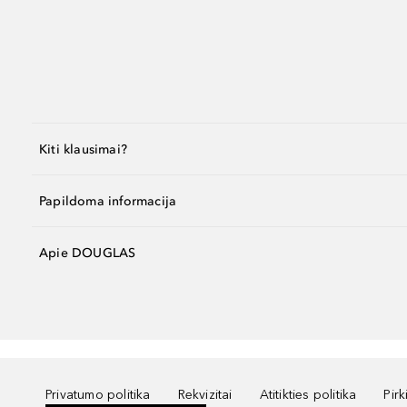
Kiti klausimai?
Papildoma informacija
Apie DOUGLAS
Privatumo politika
Rekvizitai
Atitikties politika
Pir