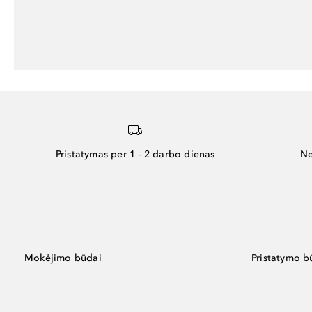
Pristatymas per 1 - 2 darbo dienas
Ne
Mokėjimo būdai
Pristatymo b