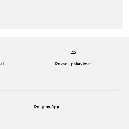
ai
Dovanų pakavimas
Douglas App