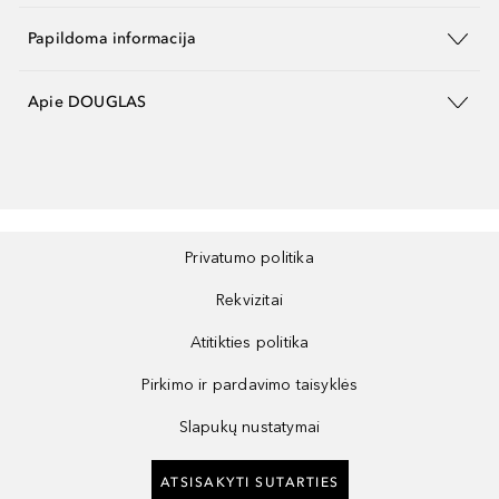
Papildoma informacija
Apie DOUGLAS
Privatumo politika
Rekvizitai
Atitikties politika
Pirkimo ir pardavimo taisyklės
Slapukų nustatymai
ATSISAKYTI SUTARTIES