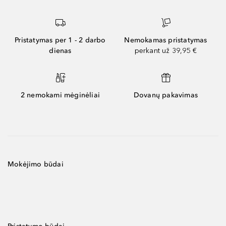
Pristatymas per 1 - 2 darbo
Nemokamas pristatymas
dienas
perkant už 39,95 €
2 nemokami mėginėliai
Dovanų pakavimas
Mokėjimo būdai