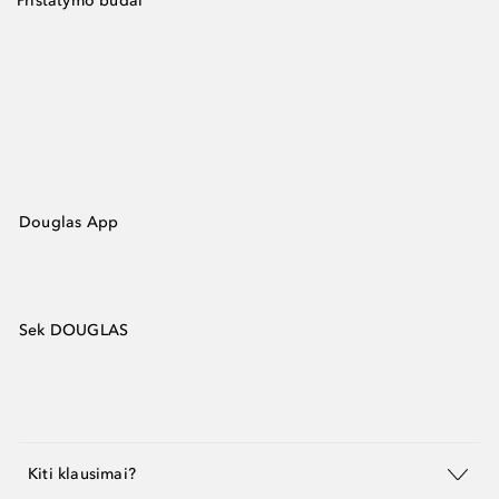
Pristatymo būdai
Douglas App
Sek DOUGLAS
Kiti klausimai?