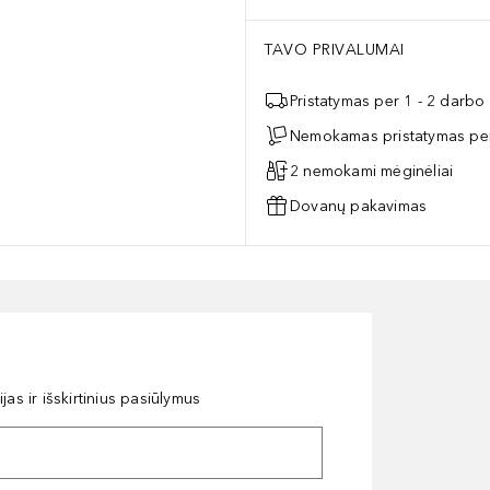
TAVO PRIVALUMAI
Pristatymas per 1 - 2 darbo
Nemokamas pristatymas per
2 nemokami mėginėliai
Dovanų pakavimas
as ir išskirtinius pasiūlymus