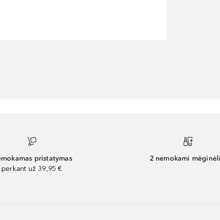
mokamas pristatymas
2 nemokami mėginėli
perkant už 39,95 €