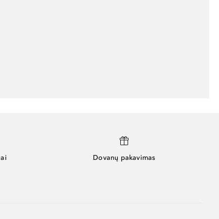
ai
Dovanų pakavimas