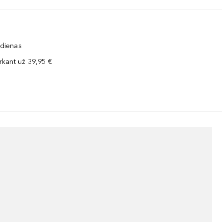
 dienas
kant už 39,95 €