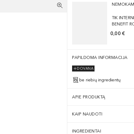
NEMOKAM
TIK INTERN
BENEFIT RO
0,00 €
PAPILDOMA INFORMACIJA
DOVANA
be riebių ingredientų
APIE PRODUKTĄ
KAIP NAUDOTI
INGREDIENTAI