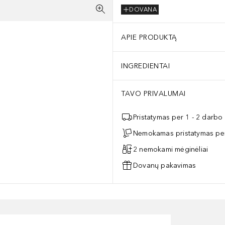
DOVANA
APIE PRODUKTĄ
INGREDIENTAI
TAVO PRIVALUMAI
Pristatymas per 1 - 2 darbo
Nemokamas pristatymas per
2 nemokami mėginėliai
Dovanų pakavimas