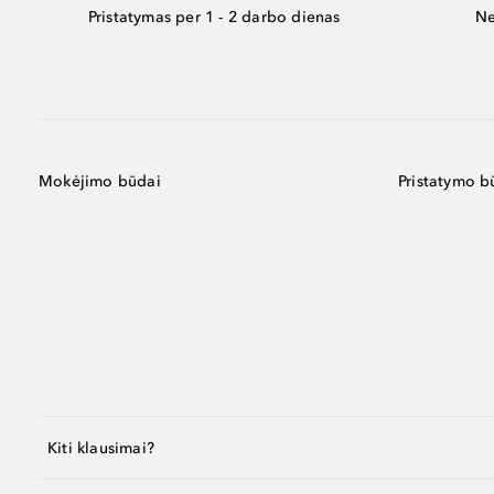
Pristatymas per 1 - 2 darbo dienas
Ne
Mokėjimo būdai
Pristatymo b
Kiti klausimai?