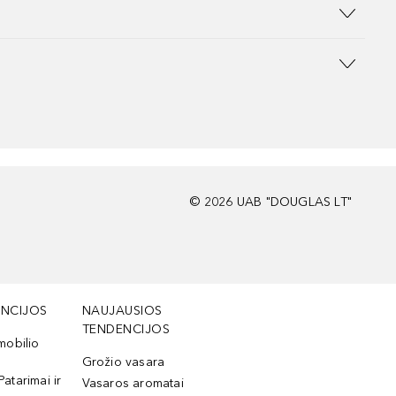
©
2026
UAB "DOUGLAS LT"
NCIJOS
NAUJAUSIOS
TENDENCIJOS
mobilio
Grožio vasara
Patarimai ir
Vasaros aromatai