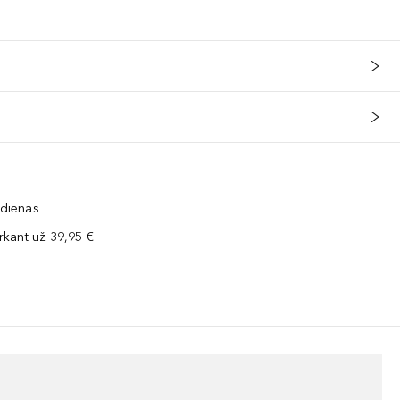
 dienas
kant už 39,95 €