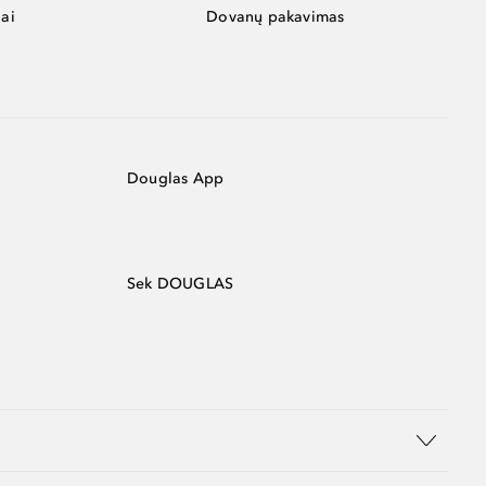
ai
Dovanų pakavimas
Douglas App
Sek DOUGLAS