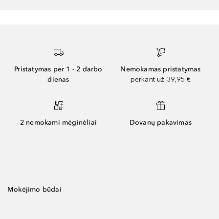
Pristatymas per 1 - 2 darbo
Nemokamas pristatymas
dienas
perkant už 39,95 €
2 nemokami mėginėliai
Dovanų pakavimas
Mokėjimo būdai