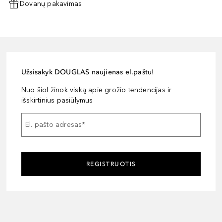
Dovanų pakavimas
Užsisakyk DOUGLAS naujienas el.paštu!
Nuo šiol žinok viską apie grožio tendencijas ir
išskirtinius pasiūlymus
El. pašto adresas
*
REGISTRUOTIS