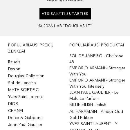
ATSISAKYTI SUTARTIES
©
2026
UAB "DOUGLAS LT"
POPULIARIAUSI PREKIŲ
POPULIARIAUSI PRODUKTAI
ŽENKLAI
SOL DE JANEIRO - Cheirosa
Rituals
48
EMPORIO ARMANI - Stronger
Dyson
With You
Douglas Collection
EMPORIO ARMANI - Stronger
Sol de Janeiro
With You Intensely
MATH SCIETIFIC
JEAN PAUL GAULTIER - Le
Yves Saint Laurent
Male Le Parfum
DIOR
BILLIE EILISH - Eilish
CHANEL
AL HARAMAIN - Amber Oud
Dolce & Gabbana
Gold Edition
YVES SAINT LAURENT - Y
Jean Paul Gaultier