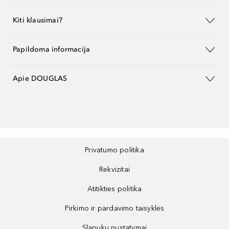
Kiti klausimai?
Papildoma informacija
Apie DOUGLAS
Privatumo politika
Rekvizitai
Atitikties politika
Pirkimo ir pardavimo taisyklės
Slapukų nustatymai