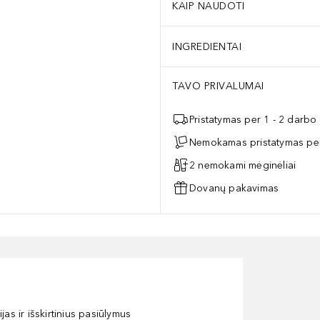
KAIP NAUDOTI
INGREDIENTAI
TAVO PRIVALUMAI
Pristatymas per 1 - 2 darbo
Nemokamas pristatymas per
2 nemokami mėginėliai
Dovanų pakavimas
as ir išskirtinius pasiūlymus