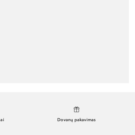
ai
Dovanų pakavimas