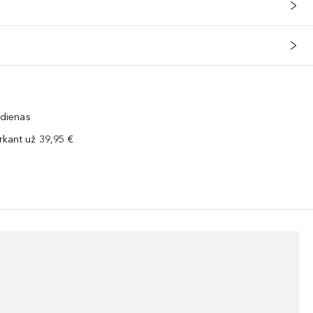
 dienas
kant už 39,95 €