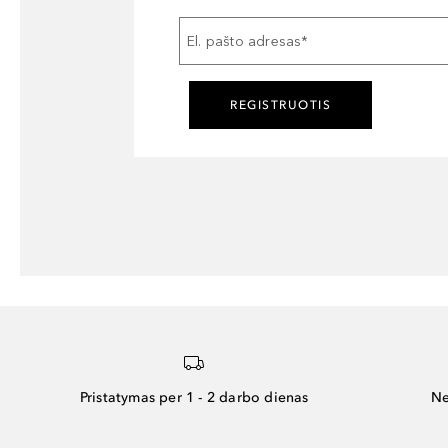
El. pašto adresas
*
REGISTRUOTIS
Pristatymas per 1 - 2 darbo dienas
Ne