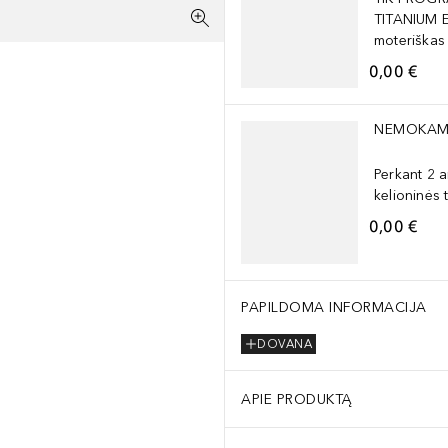
TITANIUM 
moteriškas
0,00 €
Praleisti slankiklį
NEMOKAM
Perkant 2 
kelioninės 
0,00 €
PAPILDOMA INFORMACIJA
DOVANA
APIE PRODUKTĄ