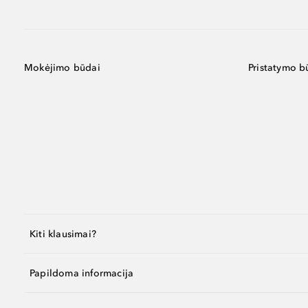
Mokėjimo būdai
Pristatymo b
Kiti klausimai?
Papildoma informacija