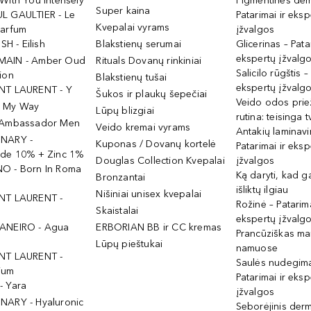
With You Intensely
Pigmentinės dė
Super kaina
L GAULTIER - Le
Patarimai ir eksp
Kvepalai vyrams
Parfum
įžvalgos
ISH - Eilish
Blakstienų serumai
Glicerinas – Pata
ekspertų įžvalg
MAIN - Amber Oud
Rituals Dovanų rinkiniai
Salicilo rūgštis –
ion
Blakstienų tušai
ekspertų įžvalg
NT LAURENT - Y
Šukos ir plaukų šepečiai
Veido odos prie
- My Way
Lūpų blizgiai
rutina: teisinga 
 Ambassador Men
Veido kremai vyrams
Antakių laminav
INARY -
Kuponas / Dovanų kortelė
Patarimai ir eksp
ide 10% + Zinc 1%
Douglas Collection Kvepalai
įžvalgos
O - Born In Roma
Ką daryti, kad 
Bronzantai
išliktų ilgiau
Nišiniai unisex kvepalai
NT LAURENT -
Rožinė – Patarima
Skaistalai
ekspertų įžvalg
ANEIRO - Agua
ERBORIAN BB ir CC kremas
Prancūziškas ma
Lūpų pieštukai
namuose
NT LAURENT -
Saulės nudegima
ium
Patarimai ir eksp
- Yara
įžvalgos
NARY - Hyaluronic
Seborėjinis derm