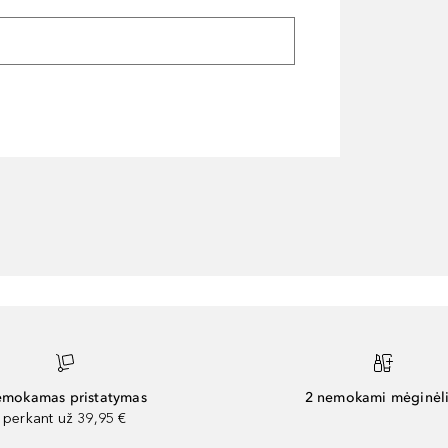
mokamas pristatymas
2 nemokami mėginėli
perkant už 39,95 €