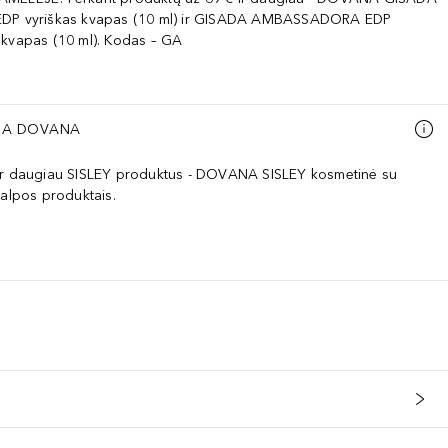
EDP vyriškas kvapas (10 ml) ir GISADA AMBASSADORA EDP
 kvapas (10 ml). Kodas – GA
A DOVANA
ar daugiau SISLEY produktus - DOVANA SISLEY kosmetinė su
talpos produktais.