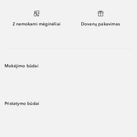
2 nemokami mėginėliai
Dovanų pakavimas
Mokėjimo būdai
Pristatymo būdai