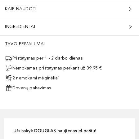
KAIP NAUDOTI
INGREDIENTAI
TAVO PRIVALUMAI
Pristatymas per 1 - 2 darbo dienas
Nemokamas pristatymas perkant už 39,95 €
2 nemokami mėginėliai
Dovanų pakavimas
Užsisakyk DOUGLAS naujienas el.paštu!