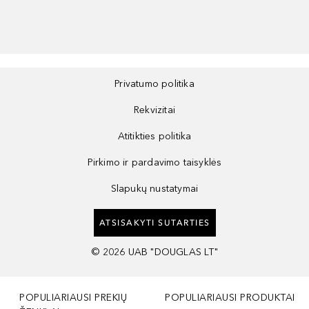
Privatumo politika
Rekvizitai
Atitikties politika
Pirkimo ir pardavimo taisyklės
Slapukų nustatymai
ATSISAKYTI SUTARTIES
©
2026
UAB "DOUGLAS LT"
POPULIARIAUSI PREKIŲ
POPULIARIAUSI PRODUKTAI