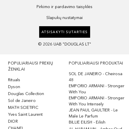
Pirkimo ir pardavimo taisyklės
Slapukų nustatymai
ATSISAKYTI SUTARTIES
©
2026
UAB "DOUGLAS LT"
POPULIARIAUSI PREKIŲ
POPULIARIAUSI PRODUKTAI
ŽENKLAI
SOL DE JANEIRO - Cheirosa
Rituals
48
EMPORIO ARMANI - Stronger
Dyson
With You
Douglas Collection
EMPORIO ARMANI - Stronger
Sol de Janeiro
With You Intensely
MATH SCIETIFIC
JEAN PAUL GAULTIER - Le
Yves Saint Laurent
Male Le Parfum
DIOR
BILLIE EILISH - Eilish
CHANEL