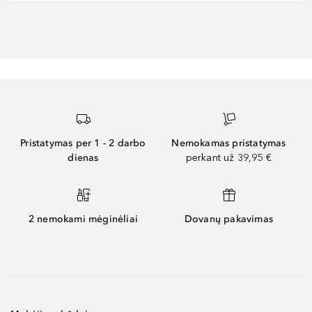
Pristatymas per 1 - 2 darbo
Nemokamas pristatymas
dienas
perkant už 39,95 €
2 nemokami mėginėliai
Dovanų pakavimas