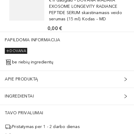
€ ir daugiau – DOVANA MÁDARA
EXOSOME LONGEVITY RADIANCE
PEPTIDE SERUM skaistinamasis veido
serumas (15 ml). Kodas – MD
0,00 €
PAPILDOMA INFORMACIJA
DOVANA
be riebių ingredientų
APIE PRODUKTĄ
INGREDIENTAI
TAVO PRIVALUMAI
Pristatymas per 1 - 2 darbo dienas