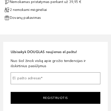
Nemokamas pristatymas perkant už 39,95 €
2 nemokami mėginėliai
Dovanų pakavimas
Užsisakyk DOUGLAS naujienas el.paštu!
Nuo šiol žinok viską apie grožio tendencijas ir
išskirtinius pasiūlymus
El. pašto adresas
*
REGISTRUOTIS