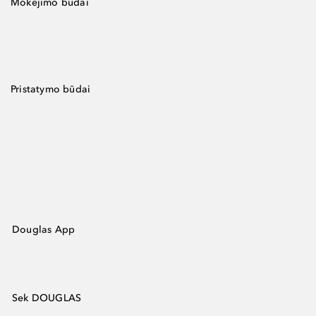
Mokėjimo būdai
Pristatymo būdai
Douglas App
Sek DOUGLAS