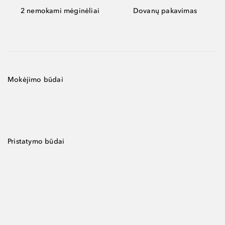
2 nemokami mėginėliai
Dovanų pakavimas
Mokėjimo būdai
Pristatymo būdai