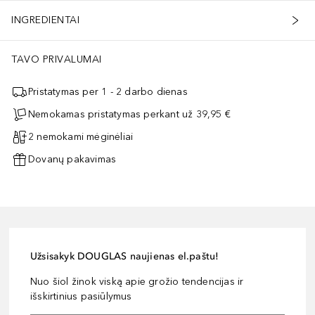
INGREDIENTAI
TAVO PRIVALUMAI
Pristatymas per 1 - 2 darbo dienas
Nemokamas pristatymas perkant už 39,95 €
2 nemokami mėginėliai
Dovanų pakavimas
Užsisakyk DOUGLAS naujienas el.paštu!
Nuo šiol žinok viską apie grožio tendencijas ir
išskirtinius pasiūlymus