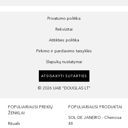
Privatumo politika
Rekvizitai
Atitikties politika
Pirkimo ir pardavimo taisyklės
Slapukų nustatymai
ATSISAKYTI SUTARTIES
©
2026
UAB "DOUGLAS LT"
POPULIARIAUSI PREKIŲ
POPULIARIAUSI PRODUKTAI
ŽENKLAI
SOL DE JANEIRO - Cheirosa
Rituals
48