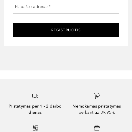
El. pašto adresas
*
REGISTRUOTIS
Pristatymas per 1 - 2 darbo
Nemokamas pristatymas
dienas
perkant už 39,95 €