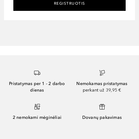
REGISTRUOTIS
Pristatymas per 1 - 2 darbo
Nemokamas pristatymas
dienas
perkant už 39,95 €
2 nemokami mėginėliai
Dovanų pakavimas