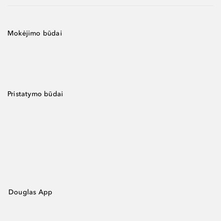
Mokėjimo būdai
Pristatymo būdai
Douglas App