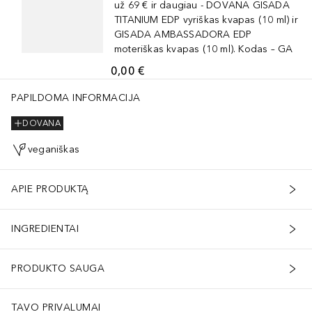
už 69 € ir daugiau - DOVANA GISADA
TITANIUM EDP vyriškas kvapas (10 ml) ir
GISADA AMBASSADORA EDP
moteriškas kvapas (10 ml). Kodas – GA
0,00 €
PAPILDOMA INFORMACIJA
DOVANA
veganiškas
APIE PRODUKTĄ
INGREDIENTAI
PRODUKTO SAUGA
TAVO PRIVALUMAI