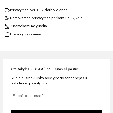
Pristatymas per 1 - 2 darbo dienas
Nemokamas pristatymas perkant už 39,95 €
2 nemokami mėginėliai
Dovanų pakavimas
Užsisakyk DOUGLAS naujienas el.paštu!
Nuo šiol žinok viską apie grožio tendencijas ir
išskirtinius pasiūlymus
El. pašto adresas
*