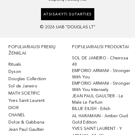
ATSISAKYTI SUTARTIES
©
2026
UAB "DOUGLAS LT"
POPULIARIAUSI PREKIŲ
POPULIARIAUSI PRODUKTAI
ŽENKLAI
SOL DE JANEIRO - Cheirosa
Rituals
48
EMPORIO ARMANI - Stronger
Dyson
With You
Douglas Collection
EMPORIO ARMANI - Stronger
Sol de Janeiro
With You Intensely
MATH SCIETIFIC
JEAN PAUL GAULTIER - Le
Yves Saint Laurent
Male Le Parfum
DIOR
BILLIE EILISH - Eilish
CHANEL
AL HARAMAIN - Amber Oud
Dolce & Gabbana
Gold Edition
YVES SAINT LAURENT - Y
Jean Paul Gaultier