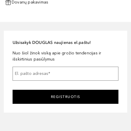
Dovanų pakavimas
Užsisakyk DOUGLAS naujienas el.paštu!
Nuo šiol žinok viską apie grožio tendencijas ir
išskirtinius pasiūlymus
El. pašto adresas
*
REGISTRUOTIS