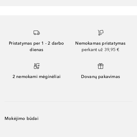
Pristatymas per 1 - 2 darbo
Nemokamas pristatymas
dienas
perkant už 39,95 €
2 nemokami mėginėliai
Dovanų pakavimas
Mokėjimo būdai