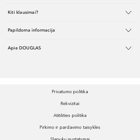
Kiti klausimai?
Papildoma informacija
Apie DOUGLAS
Privatumo politika
Rekvizitai
Atitikties politika
Pirkimo ir pardavimo taisyklės
Slapukų nustatymai