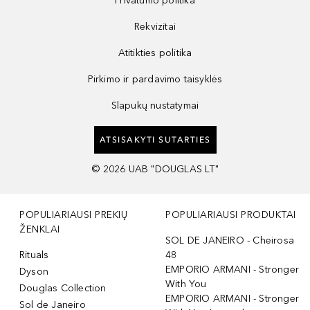
Privatumo politika
Rekvizitai
Atitikties politika
Pirkimo ir pardavimo taisyklės
Slapukų nustatymai
ATSISAKYTI SUTARTIES
©
2026
UAB "DOUGLAS LT"
POPULIARIAUSI PREKIŲ
POPULIARIAUSI PRODUKTAI
ŽENKLAI
SOL DE JANEIRO - Cheirosa
Rituals
48
EMPORIO ARMANI - Stronger
Dyson
With You
Douglas Collection
EMPORIO ARMANI - Stronger
Sol de Janeiro