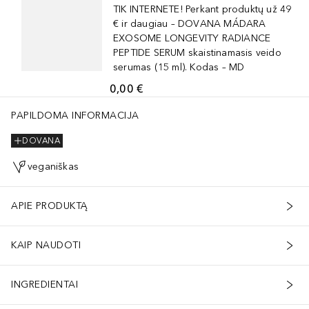
TIK INTERNETE! Perkant produktų už 49
€ ir daugiau – DOVANA MÁDARA
EXOSOME LONGEVITY RADIANCE
PEPTIDE SERUM skaistinamasis veido
serumas (15 ml). Kodas – MD
0,00 €
PAPILDOMA INFORMACIJA
DOVANA
veganiškas
APIE PRODUKTĄ
KAIP NAUDOTI
INGREDIENTAI