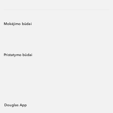
Mokėjimo būdai
Pristatymo būdai
Douglas App