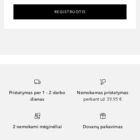
REGISTRUOTIS
Pristatymas per 1 - 2 darbo
Nemokamas pristatymas
dienas
perkant už 39,95 €
2 nemokami mėginėliai
Dovanų pakavimas