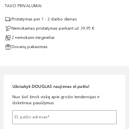
TAVO PRIVALUMAI
Pristatymas per 1 - 2 darbo dienas
Nemokamas pristatymas perkant už 39,95 €
2 nemokami mėginėliai
Dovanų pakavimas
Užsisakyk DOUGLAS naujienas el.paštu!
Nuo šiol žinok viską apie grožio tendencijas ir
išskirtinius pasiūlymus
El. pašto adresas
*