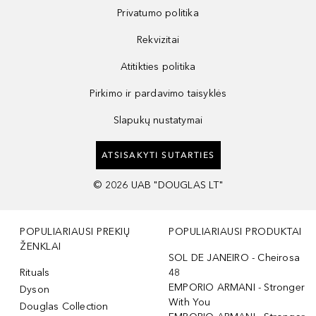
Privatumo politika
Rekvizitai
Atitikties politika
Pirkimo ir pardavimo taisyklės
Slapukų nustatymai
ATSISAKYTI SUTARTIES
©
2026
UAB "DOUGLAS LT"
POPULIARIAUSI PREKIŲ
POPULIARIAUSI PRODUKTAI
ŽENKLAI
SOL DE JANEIRO - Cheirosa
Rituals
48
EMPORIO ARMANI - Stronger
Dyson
With You
Douglas Collection