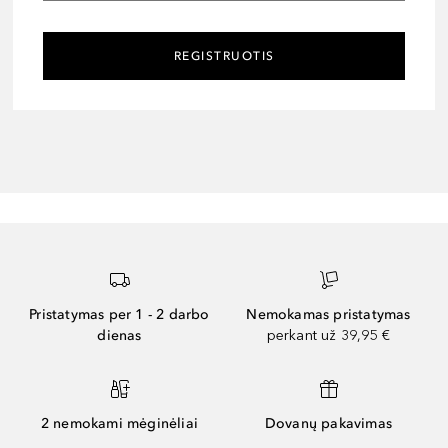
REGISTRUOTIS
Pristatymas per 1 - 2 darbo
Nemokamas pristatymas
dienas
perkant už 39,95 €
2 nemokami mėginėliai
Dovanų pakavimas