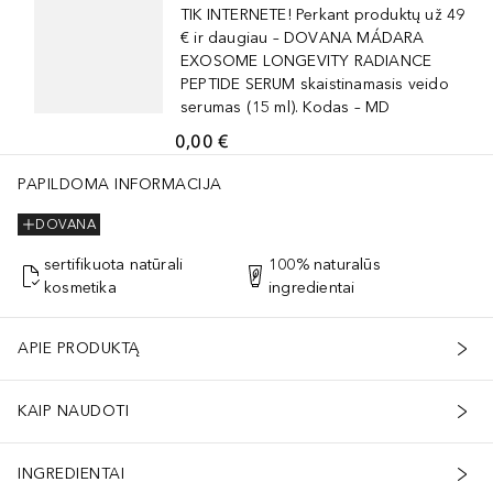
TIK INTERNETE! Perkant produktų už 49
€ ir daugiau – DOVANA MÁDARA
EXOSOME LONGEVITY RADIANCE
PEPTIDE SERUM skaistinamasis veido
serumas (15 ml). Kodas – MD
0,00 €
PAPILDOMA INFORMACIJA
DOVANA
sertifikuota natūrali
100% naturalūs
kosmetika
ingredientai
APIE PRODUKTĄ
KAIP NAUDOTI
INGREDIENTAI