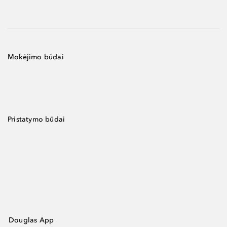
Mokėjimo būdai
Pristatymo būdai
Douglas App