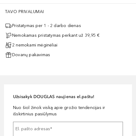
TAVO PRIVALUMAI
Pristatymas per 1 - 2 darbo dienas
Nemokamas pristatymas perkant už 39,95 €
2 nemokami mėginėliai
Dovanų pakavimas
Užsisakyk DOUGLAS naujienas el.paštu!
Nuo šiol žinok viską apie grožio tendencijas ir
išskirtinius pasiūlymus
El. pašto adresas
*