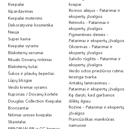
Kvepalai
kvapai
Ricinos aliejus – Patarimai ir
Išpardavimas
ekspertų įžvalgos
Kvepalai moterims
Retinolis – Patarimai ir
Dekoratyvinė kosmetika
ekspertų įžvalgos
Nauja
Pigmentinės dėmės –
Super kaina
Patarimai ir ekspertų įžvalgos
Kvepalai vyrams
Glicerinas – Patarimai ir
Blakstienų serumai
ekspertų įžvalgos
Salicilo rūgštis – Patarimai ir
Rituals Dovanų rinkiniai
ekspertų įžvalgos
Blakstienų tušai
Veido odos priežiūros rutina:
Šukos ir plaukų šepečiai
teisinga tvarka
Lūpų blizgiai
Antakių laminavimas –
Veido kremai vyrams
Patarimai ir ekspertų įžvalgos
Kuponas / Dovanų kortelė
Ką daryti, kad garbanos
Douglas Collection Kvepalai
išliktų ilgiau
Rožinė – Patarimai ir ekspertų
Bronzantai
įžvalgos
Nišiniai unisex kvepalai
Prancūziškas manikiūras
Skaistalai
namuose
ERBORIAN BB ir CC kremas