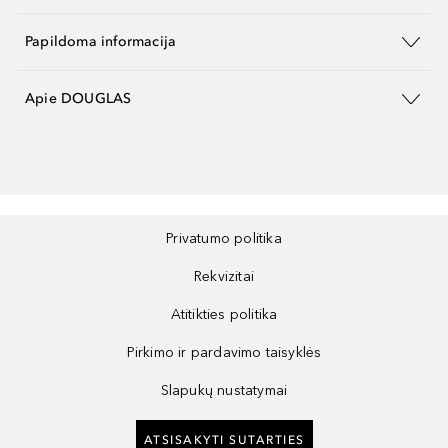
Papildoma informacija
Apie DOUGLAS
Privatumo politika
Rekvizitai
Atitikties politika
Pirkimo ir pardavimo taisyklės
Slapukų nustatymai
ATSISAKYTI SUTARTIES