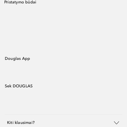
Pristatymo būdai
Douglas App
Sek DOUGLAS
Kiti klausimai?