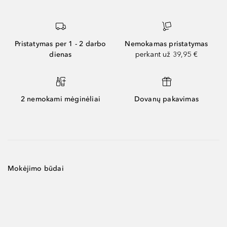
Pristatymas per 1 - 2 darbo
Nemokamas pristatymas
dienas
perkant už 39,95 €
2 nemokami mėginėliai
Dovanų pakavimas
Mokėjimo būdai