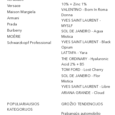
10% + Zinc 1%
Versace
VALENTINO - Born In Roma
Maison Margiela
Donna
Armani
YVES SAINT LAURENT -
Prada
MYSLF
Burberry
SOL DE JANEIRO - Agua
MOÉRIE
Mistica
YVES SAINT LAURENT - Black
Schwarzkopf Professional
Opium
LATTAFA - Yara
THE ORDINARY - Hyaluronic
Acid 2% + B5
TOM FORD - Lost Cherry
SOL DE JANEIRO - Flor
Mistica
YVES SAINT LAURENT - Libre
ARIANA GRANDE - Cloud
POPULIARIAUSIOS
GROŽIO TENDENCIJOS
KATEGORIJOS
Prabangūs automobilio