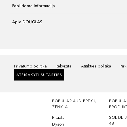
Papildoma informacija
Apie DOUGLAS
Privatumo politika
Rekvizitai
Atitikties politika
Pir
ATSISAKYTI SUTARTIES
POPULIARIAUSI PREKIŲ
POPULIA
ŽENKLAI
PRODUKT
Rituals
SOL DE J
48
Dyson