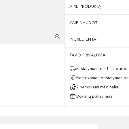
APIE PRODUKTĄ
KAIP NAUDOTI
INGREDIENTAI
TAVO PRIVALUMAI
Pristatymas per 1 - 2 darbo
Nemokamas pristatymas per
2 nemokami mėginėliai
Dovanų pakavimas