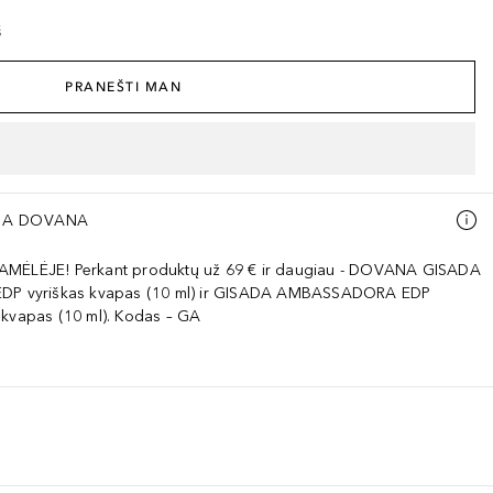
š
PRANEŠTI MAN
A DOVANA
AMĖLĖJE! Perkant produktų už 69 € ir daugiau - DOVANA GISADA
EDP vyriškas kvapas (10 ml) ir GISADA AMBASSADORA EDP
 kvapas (10 ml). Kodas – GA