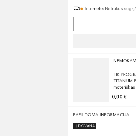
Internete
:
Netrukus sugrį
Praleisti slankiklį
NEMOKAM
TIK PROGR
TITANIUM 
moteriškas
0,00 €
PAPILDOMA INFORMACIJA
DOVANA