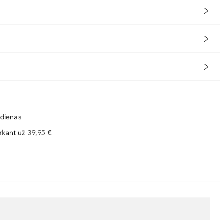
 dienas
kant už 39,95 €