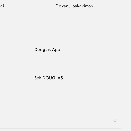
ai
Dovanų pakavimas
Douglas App
Sek DOUGLAS