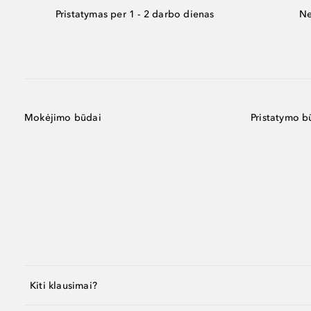
Pristatymas per 1 - 2 darbo dienas
Ne
Mokėjimo būdai
Pristatymo b
Kiti klausimai?