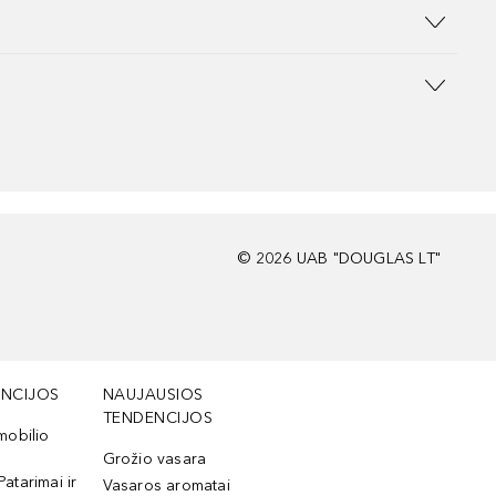
©
2026
UAB "DOUGLAS LT"
NCIJOS
NAUJAUSIOS
TENDENCIJOS
mobilio
Grožio vasara
Patarimai ir
Vasaros aromatai