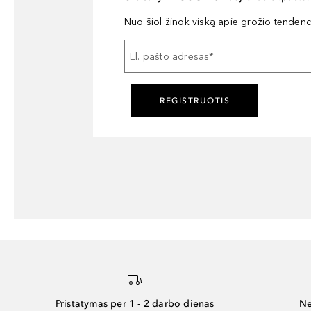
Nuo šiol žinok viską apie grožio tendencij
El. pašto adresas
*
REGISTRUOTIS
Pristatymas per 1 - 2 darbo dienas
Ne