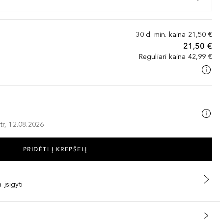
30 d. min. kaina
21,50 €
21,50 €
Reguliari kaina
42,99 €
tr, 12.08.2026
PRIDĖTI Į KREPŠELĮ
 įsigyti