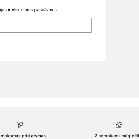
as ir išskirtinius pasiūlymus
mokamas pristatymas
2 nemokami mėginėli