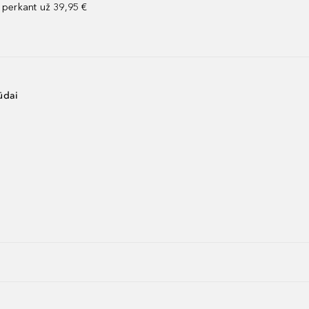
perkant už 39,95 €
ūdai