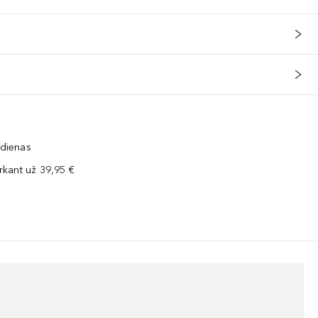
 dienas
kant už 39,95 €