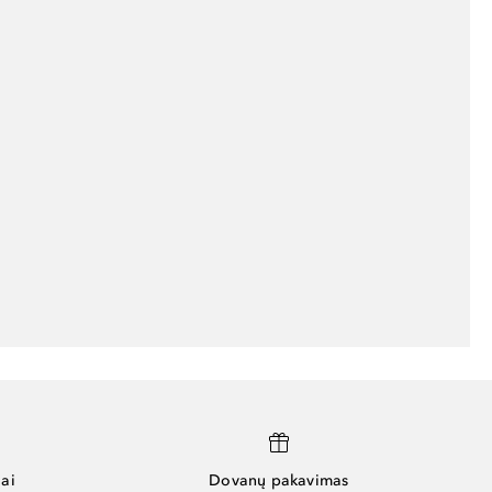
ai
Dovanų pakavimas