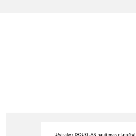
Užsisakyk DOUGLAS naujienas el.paštu!