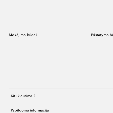
Mokėjimo būdai
Pristatymo b
Kiti klausimai?
Papildoma informacija