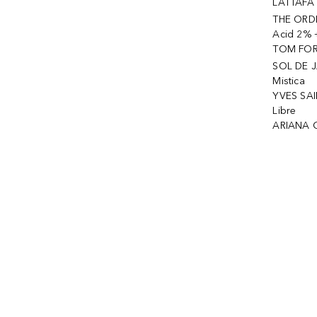
LATTAFA 
THE ORDI
Acid 2% 
TOM FORD
SOL DE J
Mistica
YVES SAI
Libre
ARIANA 