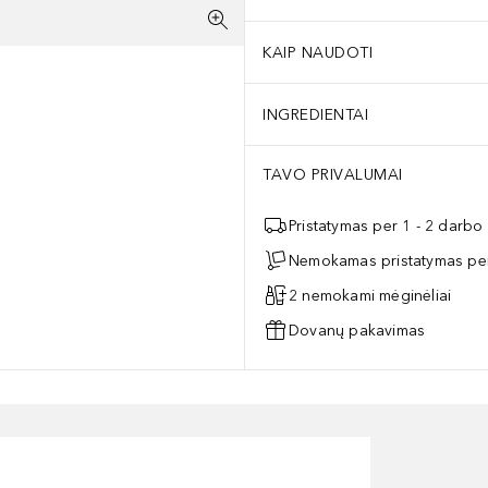
KAIP NAUDOTI
INGREDIENTAI
TAVO PRIVALUMAI
Pristatymas per 1 - 2 darbo
Nemokamas pristatymas per
2 nemokami mėginėliai
Dovanų pakavimas