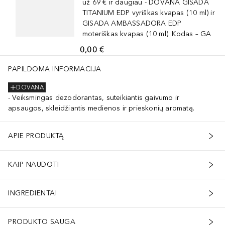
už 69 € ir daugiau - DOVANA GISADA
TITANIUM EDP vyriškas kvapas (10 ml) ir
GISADA AMBASSADORA EDP
moteriškas kvapas (10 ml). Kodas – GA
0,00 €
PAPILDOMA INFORMACIJA
DOVANA
Veiksmingas dezodorantas, suteikiantis gaivumo ir
apsaugos, skleidžiantis medienos ir prieskonių aromatą.
APIE PRODUKTĄ
KAIP NAUDOTI
INGREDIENTAI
PRODUKTO SAUGA