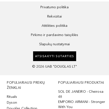
Privatumo politika
Rekvizitai
Atitikties politika
Pirkimo ir pardavimo taisyklės
Slapukų nustatymai
ATSISAKYTI SUTARTIES
©
2026
UAB "DOUGLAS LT"
POPULIARIAUSI PREKIŲ
POPULIARIAUSI PRODUKTAI
ŽENKLAI
SOL DE JANEIRO - Cheirosa
Rituals
48
EMPORIO ARMANI - Stronger
Dyson
With You
Douglas Collection