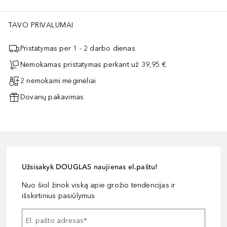
TAVO PRIVALUMAI
Pristatymas per 1 - 2 darbo dienas
Nemokamas pristatymas perkant už 39,95 €
2 nemokami mėginėliai
Dovanų pakavimas
Užsisakyk DOUGLAS naujienas el.paštu!
Nuo šiol žinok viską apie grožio tendencijas ir
išskirtinius pasiūlymus
El. pašto adresas
*