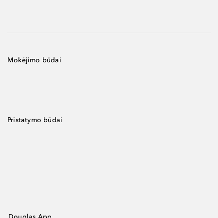
Mokėjimo būdai
Pristatymo būdai
Douglas App