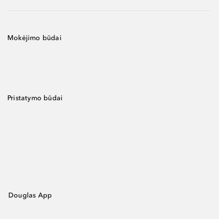
Mokėjimo būdai
Pristatymo būdai
Douglas App