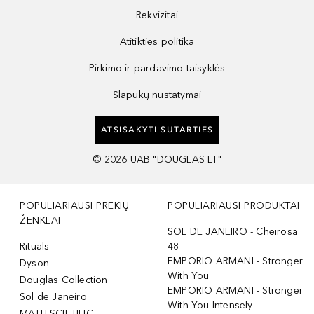
Rekvizitai
Atitikties politika
Pirkimo ir pardavimo taisyklės
Slapukų nustatymai
ATSISAKYTI SUTARTIES
©
2026
UAB "DOUGLAS LT"
POPULIARIAUSI PREKIŲ
POPULIARIAUSI PRODUKTAI
ŽENKLAI
SOL DE JANEIRO - Cheirosa
Rituals
48
EMPORIO ARMANI - Stronger
Dyson
With You
Douglas Collection
EMPORIO ARMANI - Stronger
Sol de Janeiro
With You Intensely
MATH SCIETIFIC