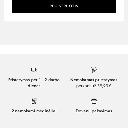
REGISTRUOTIS
Pristatymas per 1 - 2 darbo
Nemokamas pristatymas
dienas
perkant už 39,95 €
2 nemokami mėginėliai
Dovanų pakavimas