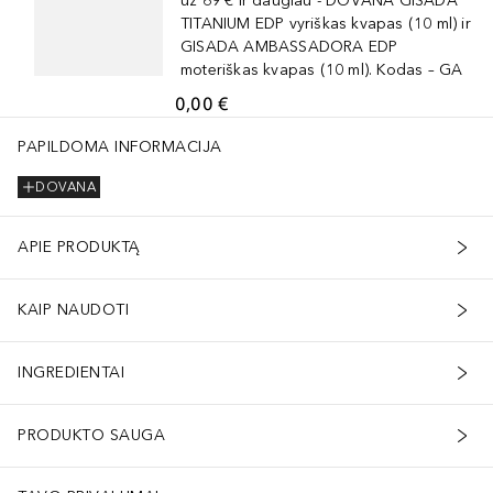
už 69 € ir daugiau - DOVANA GISADA
TITANIUM EDP vyriškas kvapas (10 ml) ir
GISADA AMBASSADORA EDP
moteriškas kvapas (10 ml). Kodas – GA
0,00 €
PAPILDOMA INFORMACIJA
DOVANA
APIE PRODUKTĄ
KAIP NAUDOTI
INGREDIENTAI
PRODUKTO SAUGA