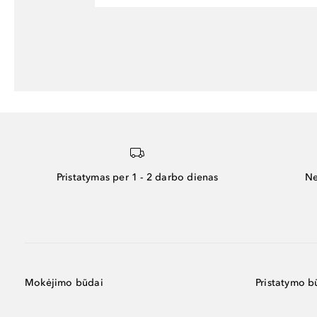
Pristatymas per 1 - 2 darbo dienas
Ne
Mokėjimo būdai
Pristatymo b