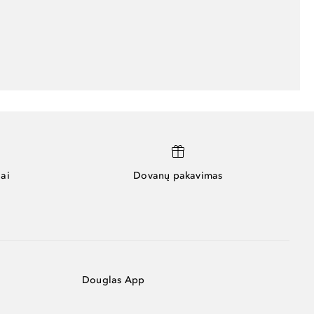
ai
Dovanų pakavimas
Douglas App