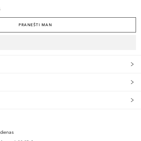
š
PRANEŠTI MAN
 dienas