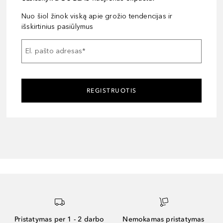
Nuo šiol žinok viską apie grožio tendencijas ir
išskirtinius pasiūlymus
El. pašto adresas
*
REGISTRUOTIS
Pristatymas per 1 - 2 darbo
Nemokamas pristatymas