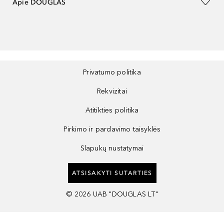
Apie DOUGLAS
Privatumo politika
Rekvizitai
Atitikties politika
Pirkimo ir pardavimo taisyklės
Slapukų nustatymai
ATSISAKYTI SUTARTIES
©
2026
UAB "DOUGLAS LT"