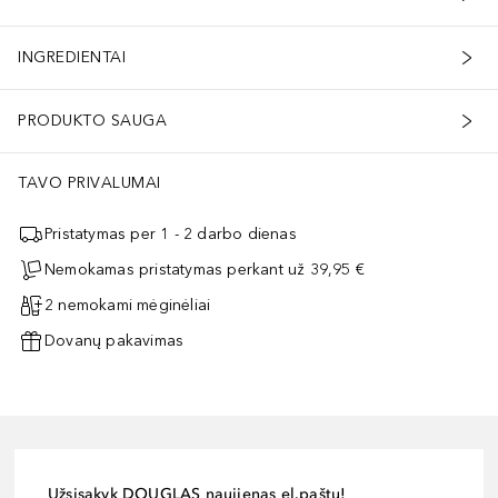
INGREDIENTAI
PRODUKTO SAUGA
TAVO PRIVALUMAI
Pristatymas per 1 - 2 darbo dienas
Nemokamas pristatymas perkant už 39,95 €
2 nemokami mėginėliai
Dovanų pakavimas
Užsisakyk DOUGLAS naujienas el.paštu!