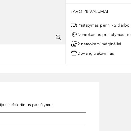
TAVO PRIVALUMAI
Pristatymas per 1 - 2 darbo
Nemokamas pristatymas per
2 nemokami mėginėliai
Dovanų pakavimas
as ir išskirtinius pasiūlymus