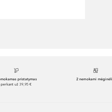
mokamas pristatymas
2 nemokami mėginėli
perkant už 39,95 €