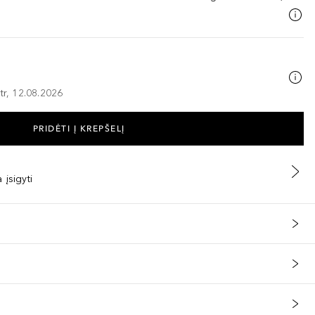
tr, 12.08.2026
PRIDĖTI Į KREPŠELĮ
 įsigyti