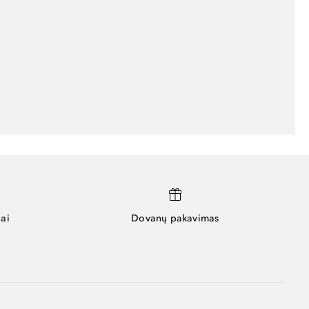
ai
Dovanų pakavimas