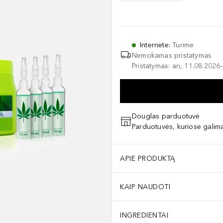
Internete
:
Turime
Nemokamas pristatymas
Pristatymas: an, 11.08.2026–
Douglas parduotuvė
Parduotuvės, kuriose galima
APIE PRODUKTĄ
KAIP NAUDOTI
INGREDIENTAI