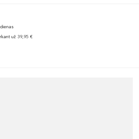
 dienas
kant už 39,95 €