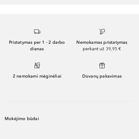
Pristatymas per 1 - 2 darbo
Nemokamas pristatymas
dienas
perkant už 39,95 €
2 nemokami mėginėliai
Dovanų pakavimas
Mokėjimo būdai