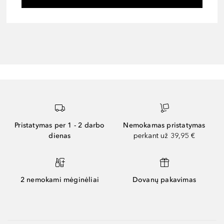
Pristatymas per 1 - 2 darbo
Nemokamas pristatymas
dienas
perkant už 39,95 €
2 nemokami mėginėliai
Dovanų pakavimas