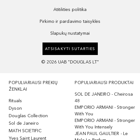
Atitikties politika
Pirkimo ir pardavimo taisyklės
Slapukų nustatymai
ATSISAKYTI SUTARTIES
©
2026
UAB "DOUGLAS LT"
POPULIARIAUSI PREKIŲ
POPULIARIAUSI PRODUKTAI
ŽENKLAI
SOL DE JANEIRO - Cheirosa
Rituals
48
EMPORIO ARMANI - Stronger
Dyson
With You
Douglas Collection
EMPORIO ARMANI - Stronger
Sol de Janeiro
With You Intensely
MATH SCIETIFIC
JEAN PAUL GAULTIER - Le
Yves Saint Laurent