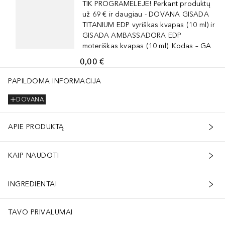
TIK PROGRAMĖLĖJE! Perkant produktų
už 69 € ir daugiau - DOVANA GISADA
TITANIUM EDP vyriškas kvapas (10 ml) ir
GISADA AMBASSADORA EDP
moteriškas kvapas (10 ml). Kodas – GA
0,00 €
PAPILDOMA INFORMACIJA
DOVANA
APIE PRODUKTĄ
KAIP NAUDOTI
INGREDIENTAI
TAVO PRIVALUMAI