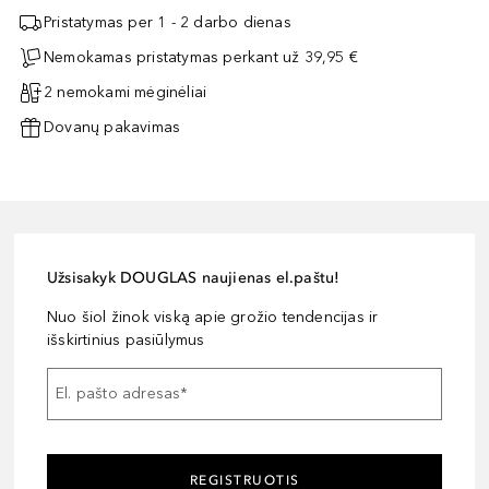
Pristatymas per 1 - 2 darbo dienas
Nemokamas pristatymas perkant už 39,95 €
2 nemokami mėginėliai
Dovanų pakavimas
Užsisakyk DOUGLAS naujienas el.paštu!
Nuo šiol žinok viską apie grožio tendencijas ir
išskirtinius pasiūlymus
El. pašto adresas
*
REGISTRUOTIS