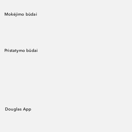
Mokėjimo būdai
Pristatymo būdai
Douglas App