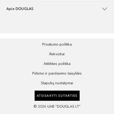
Apie DOUGLAS
Privatumo politika
Rekvizitai
Atitikties politika
Pirkimo ir pardavimo taisyklės
Slapukų nustatymai
ATSISAKYTI SUTARTIES
©
2026
UAB "DOUGLAS LT"