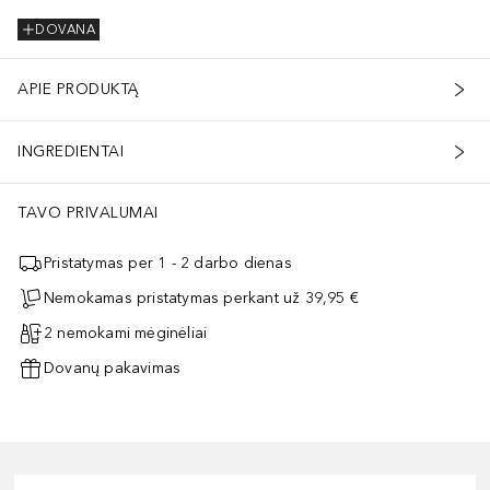
DOVANA
APIE PRODUKTĄ
INGREDIENTAI
TAVO PRIVALUMAI
Pristatymas per 1 - 2 darbo dienas
Nemokamas pristatymas perkant už 39,95 €
2 nemokami mėginėliai
Dovanų pakavimas