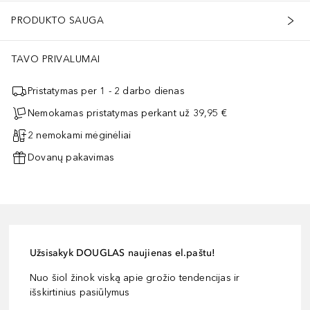
PRODUKTO SAUGA
TAVO PRIVALUMAI
Pristatymas per 1 - 2 darbo dienas
Nemokamas pristatymas perkant už 39,95 €
2 nemokami mėginėliai
Dovanų pakavimas
Užsisakyk DOUGLAS naujienas el.paštu!
Nuo šiol žinok viską apie grožio tendencijas ir
išskirtinius pasiūlymus