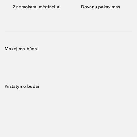
2 nemokami mėginėliai
Dovanų pakavimas
Mokėjimo būdai
Pristatymo būdai