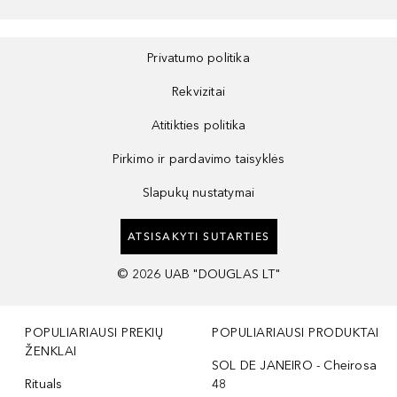
Privatumo politika
Rekvizitai
Atitikties politika
Pirkimo ir pardavimo taisyklės
Slapukų nustatymai
ATSISAKYTI SUTARTIES
©
2026
UAB "DOUGLAS LT"
POPULIARIAUSI PREKIŲ
POPULIARIAUSI PRODUKTAI
ŽENKLAI
SOL DE JANEIRO - Cheirosa
Rituals
48