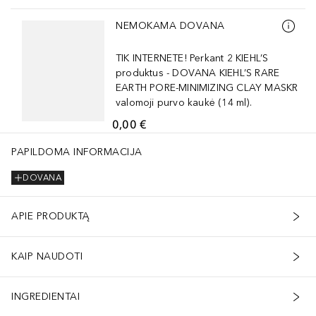
Praleisti slankiklį
NEMOKAMA DOVANA
TIK INTERNETE! Perkant 2 KIEHL’S
produktus - DOVANA KIEHL’S RARE
EARTH PORE-MINIMIZING CLAY MASKR
valomoji purvo kaukė (14 ml).
0,00 €
PAPILDOMA INFORMACIJA
DOVANA
APIE PRODUKTĄ
KAIP NAUDOTI
INGREDIENTAI