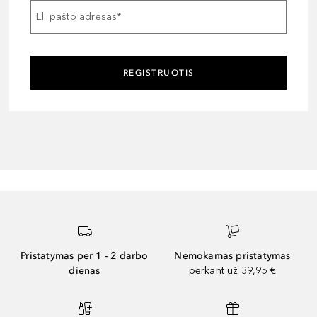
El. pašto adresas
*
REGISTRUOTIS
Pristatymas per 1 - 2 darbo
Nemokamas pristatymas
dienas
perkant už 39,95 €