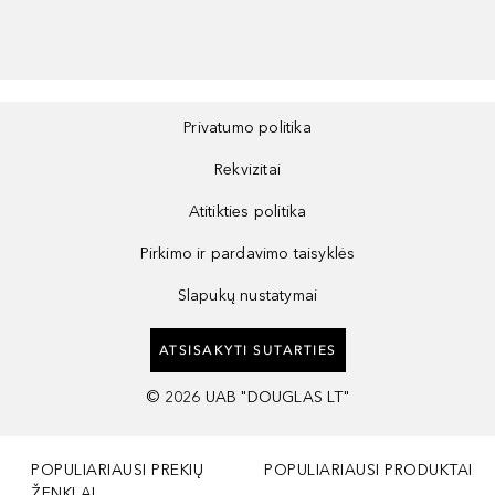
Privatumo politika
Rekvizitai
Atitikties politika
Pirkimo ir pardavimo taisyklės
Slapukų nustatymai
ATSISAKYTI SUTARTIES
©
2026
UAB "DOUGLAS LT"
POPULIARIAUSI PREKIŲ
POPULIARIAUSI PRODUKTAI
ŽENKLAI