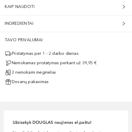
KAIP NAUDOTI
INGREDIENTAI
TAVO PRIVALUMAI
Pristatymas per 1 - 2 darbo dienas
Nemokamas pristatymas perkant už 39,95 €
2 nemokami mėginėliai
Dovanų pakavimas
Užsisakyk DOUGLAS naujienas el.paštu!