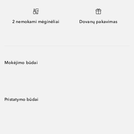
2 nemokami mėginėliai
Dovanų pakavimas
Mokėjimo būdai
Pristatymo būdai