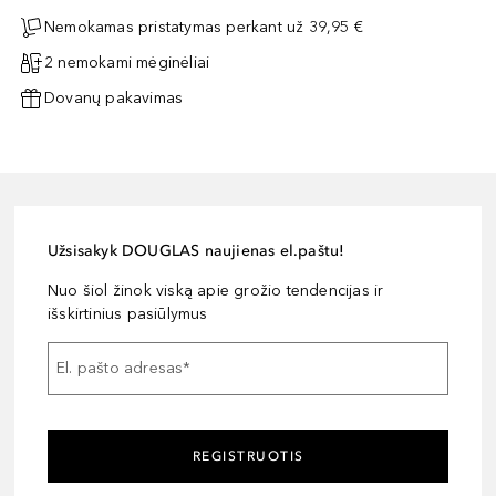
Nemokamas pristatymas perkant už 39,95 €
2 nemokami mėginėliai
Dovanų pakavimas
Užsisakyk DOUGLAS naujienas el.paštu!
Nuo šiol žinok viską apie grožio tendencijas ir
išskirtinius pasiūlymus
El. pašto adresas
*
REGISTRUOTIS