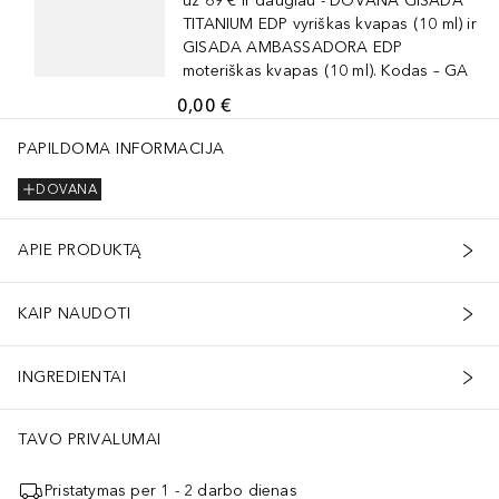
už 69 € ir daugiau - DOVANA GISADA
TITANIUM EDP vyriškas kvapas (10 ml) ir
GISADA AMBASSADORA EDP
moteriškas kvapas (10 ml). Kodas – GA
0,00 €
PAPILDOMA INFORMACIJA
DOVANA
APIE PRODUKTĄ
KAIP NAUDOTI
INGREDIENTAI
TAVO PRIVALUMAI
Pristatymas per 1 - 2 darbo dienas