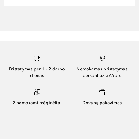
Pristatymas per 1 - 2 darbo
Nemokamas pristatymas
dienas
perkant už 39,95 €
2 nemokami mėginėliai
Dovanų pakavimas