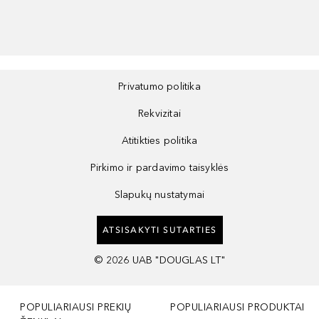
Privatumo politika
Rekvizitai
Atitikties politika
Pirkimo ir pardavimo taisyklės
Slapukų nustatymai
ATSISAKYTI SUTARTIES
©
2026
UAB "DOUGLAS LT"
POPULIARIAUSI PREKIŲ
POPULIARIAUSI PRODUKTAI