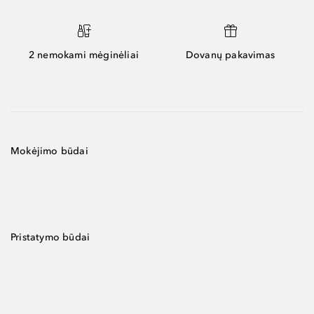
2 nemokami mėginėliai
Dovanų pakavimas
Mokėjimo būdai
Pristatymo būdai