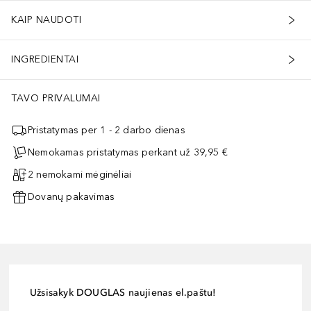
KAIP NAUDOTI
INGREDIENTAI
TAVO PRIVALUMAI
Pristatymas per 1 - 2 darbo dienas
Nemokamas pristatymas perkant už 39,95 €
2 nemokami mėginėliai
Dovanų pakavimas
Užsisakyk DOUGLAS naujienas el.paštu!