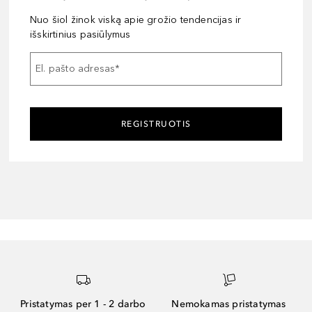
Nuo šiol žinok viską apie grožio tendencijas ir
išskirtinius pasiūlymus
El. pašto adresas
*
REGISTRUOTIS
Pristatymas per 1 - 2 darbo
Nemokamas pristatymas