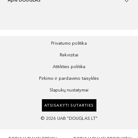
Apie DOUGLAS
Privatumo politika
Rekvizitai
Atitikties politika
Pirkimo ir pardavimo taisyklės
Slapukų nustatymai
ATSISAKYTI SUTARTIES
©
2026
UAB "DOUGLAS LT"