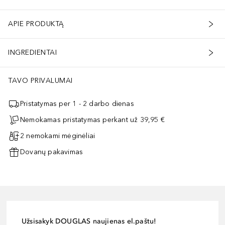
APIE PRODUKTĄ
INGREDIENTAI
TAVO PRIVALUMAI
Pristatymas per 1 - 2 darbo dienas
Nemokamas pristatymas perkant už 39,95 €
2 nemokami mėginėliai
Dovanų pakavimas
Užsisakyk DOUGLAS naujienas el.paštu!