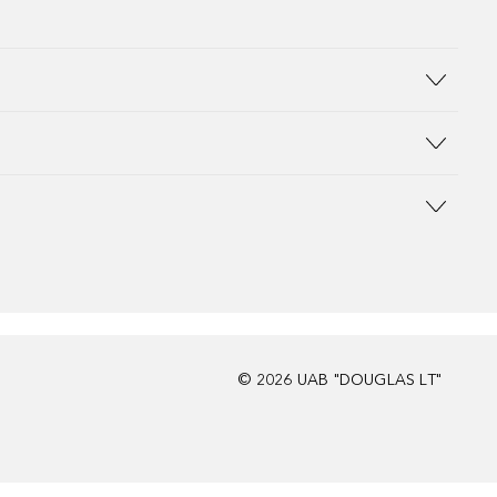
©
2026
UAB "DOUGLAS LT"