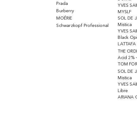
Prada
YVES SAI
Burberry
MYSLF
MOÉRIE
SOL DE J
Mistica
Schwarzkopf Professional
YVES SAI
Black Op
LATTAFA 
THE ORDI
Acid 2% 
TOM FORD
SOL DE J
Mistica
YVES SAI
Libre
ARIANA 