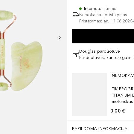
Internete
:
Turime
Nemokamas pristatymas
Pristatymas: an, 11.08.2026–
Douglas parduotuvė
Parduotuvės, kuriose galima
Praleisti slankiklį
NEMOKAM
TIK PROGR
TITANIUM 
moteriškas
0,00 €
PAPILDOMA INFORMACIJA