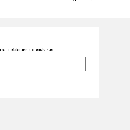
as ir išskirtinius pasiūlymus