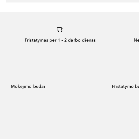
Pristatymas per 1 - 2 darbo dienas
Ne
Mokėjimo būdai
Pristatymo b