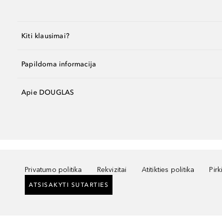
Kiti klausimai?
Papildoma informacija
Apie DOUGLAS
Privatumo politika
Rekvizitai
Atitikties politika
Pir
ATSISAKYTI SUTARTIES