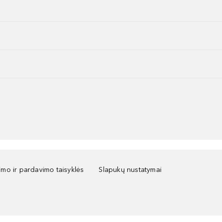
kimo ir pardavimo taisyklės
Slapukų nustatymai