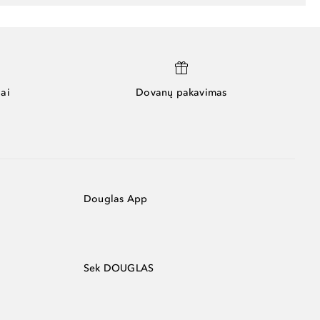
ai
Dovanų pakavimas
Douglas App
Sek DOUGLAS