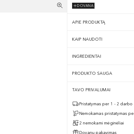
DOVANA
APIE PRODUKTĄ
KAIP NAUDOTI
INGREDIENTAI
PRODUKTO SAUGA
TAVO PRIVALUMAI
Pristatymas per 1 - 2 darbo
Nemokamas pristatymas per
2 nemokami mėginėliai
Dovanų pakavimas