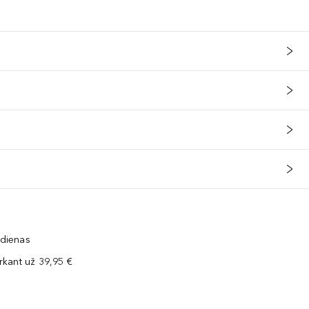
 dienas
kant už 39,95 €